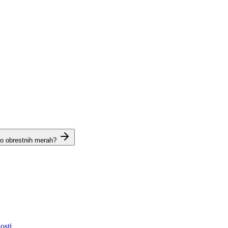
 o obrestnih merah?
osti.