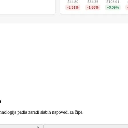
o
hnologija padla zaradi slabih napovedi za čipe.