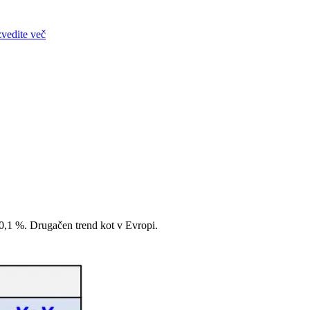
zvedite več
 10,1 %. Drugačen trend kot v Evropi.