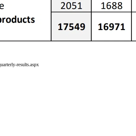
uarterly-results.aspx