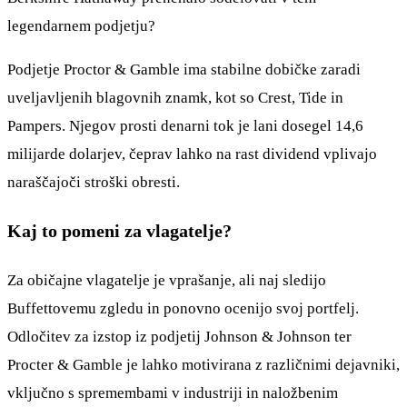
legendarnem podjetju?
Podjetje Proctor & Gamble ima stabilne dobičke zaradi
uveljavljenih blagovnih znamk, kot so Crest, Tide in
Pampers. Njegov prosti denarni tok je lani dosegel 14,6
milijarde dolarjev, čeprav lahko na rast dividend vplivajo
naraščajoči stroški obresti.
Kaj to pomeni za vlagatelje?
Za običajne vlagatelje je vprašanje, ali naj sledijo
Buffettovemu zgledu in ponovno ocenijo svoj portfelj.
Odločitev za izstop iz podjetij Johnson & Johnson ter
Procter & Gamble je lahko motivirana z različnimi dejavniki,
vključno s spremembami v industriji in naložbenim