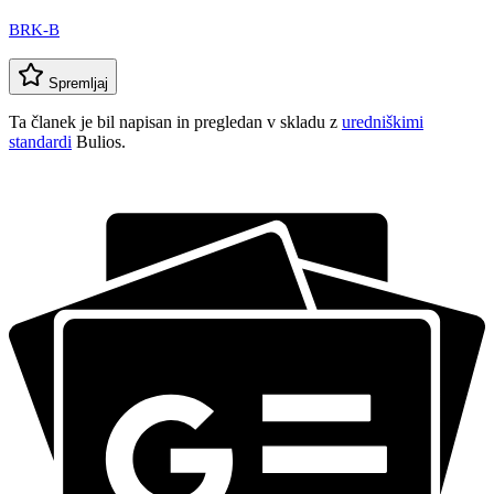
BRK-B
Spremljaj
Ta članek je bil napisan in pregledan v skladu z
uredniškimi
standardi
Bulios.