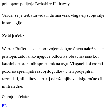
pristopom podjetja Berkshire Hathaway.
Vendar se je treba zavedati, da ima vsak vlagatelj svoje cilje
in strategijo.
Zaključek:
Warren Buffett je znan po svojem dolgoročnem naložbenem
pristopu, zato lahko njegove odločitve obravnavamo kot
kazalnik morebitnih sprememb na trgu. Vlagatelji bi morali
pozorno spremljati razvoj dogodkov v teh podjetjih in
razmisliti, ali njihov portfelj odraža njihove dolgoročne cilje
in strategije.
Omenjene delnice
BR