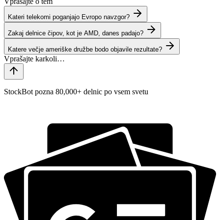
Vprašajte o tem
Kateri telekomi poganjajo Evropo navzgor?
Zakaj delnice čipov, kot je AMD, danes padajo?
Katere večje ameriške družbe bodo objavile rezultate?
StockBot pozna 80,000+ delnic po vsem svetu