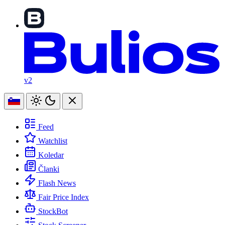
v2
Feed
Watchlist
Koledar
Članki
Flash News
Fair Price Index
StockBot