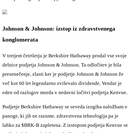
Johnson & Johnson: izstop iz zdravstvenega
konglomerata
V tretjem četrtletju je Berkshire Hathaway prodal vse svoje
delnice podjetja Johnson & Johnson. Ta odločitev je bila
presenečenje, zlasti ker je podjetje Johnson & Johnson že
več kot 60 let legendarno zviševalo dividende. Vendar je
eden od razlogov morda v nedavni ločitvi podjetja Kenvue.
Podjetje Berkshire Hathaway se seveda izogiba naložbam v
panoge, ki jih ne razume, zdravstvena tehnologija pa je
lahko za
$BRK-B
zapletena. Z izstopom podjetja Kenvue se