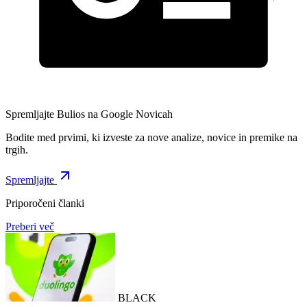
Spremljajte Bulios na Google Novicah
Bodite med prvimi, ki izveste za nove analize, novice in premike na
trgih.
Spremljajte
Priporočeni članki
Preberi več
BLACK