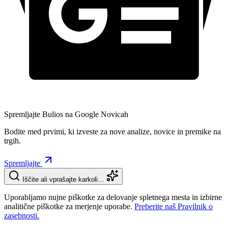
Spremljajte Bulios na Google Novicah
Bodite med prvimi, ki izveste za nove analize, novice in premike na
trgih.
Spremljajte
Iščite ali vprašajte karkoli…
Uporabljamo nujne piškotke za delovanje spletnega mesta in izbirne
analitične piškotke za merjenje uporabe.
Preberite naš Pravilnik o
zasebnosti.