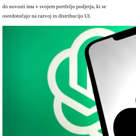
do novosti ima v svojem portfelju podjetja, ki se
osredotočajo na razvoj in distribucijo UI.