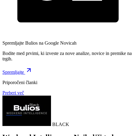
Spremljajte Bulios na Google Novicah
Bodite med prvimi, ki izveste za nove analize, novice in premike na
trgih.
Spremljajte
Priporočeni članki
Preberi več
BLACK