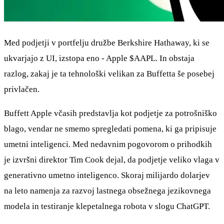
Med podjetji v portfelju družbe Berkshire Hathaway, ki se
ukvarjajo z UI, izstopa eno - Apple
$AAPL
. In obstaja
razlog, zakaj je ta tehnološki velikan za Buffetta še posebej
privlačen.
Buffett Apple včasih predstavlja kot podjetje za potrošniško
blago, vendar ne smemo spregledati pomena, ki ga pripisuje
umetni inteligenci. Med nedavnim pogovorom o prihodkih
je izvršni direktor Tim Cook dejal, da podjetje veliko vlaga v
generativno umetno inteligenco. Skoraj milijardo dolarjev
na leto namenja za razvoj lastnega obsežnega jezikovnega
modela in testiranje klepetalnega robota v slogu ChatGPT.