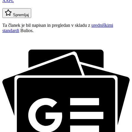
AAPL
Spremljaj
Ta članek je bil napisan in pregledan v skladu z
uredniškimi
standardi
Bulios.