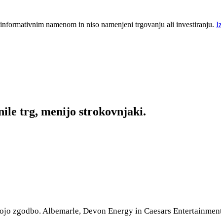
 informativnim namenom in niso namenjeni trgovanju ali investiranju.
I
nile trg, menijo strokovnjaki.
vojo zgodbo. Albemarle, Devon Energy in Caesars Entertainment 