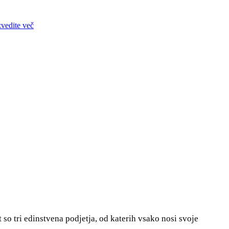
zvedite več
so tri edinstvena podjetja, od katerih vsako nosi svoje