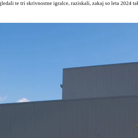
ali te tri skrivnostne igralce, raziskali, zakaj so leta 2024 tak