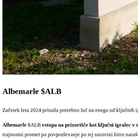
Albemarle
$ALB
Začetek leta 2024 prinaša potrebno luč na enega od ključnih 
Albemarle
$ALB
vstopa na prizorišče kot ključni igralec v 
trajnostni promet pa povpraševanje po tej surovini hitro nara