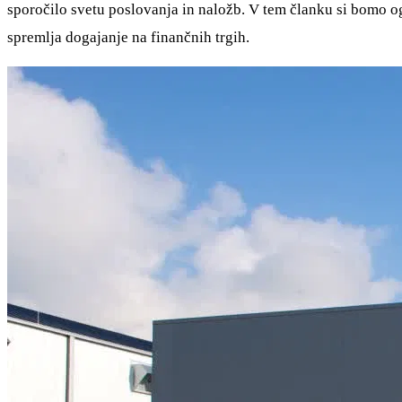
sporočilo svetu poslovanja in naložb. V tem članku si bomo ogled
spremlja dogajanje na finančnih trgih.