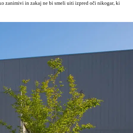
o zanimivi in zakaj ne bi smeli uiti izpred oči nikogar, ki