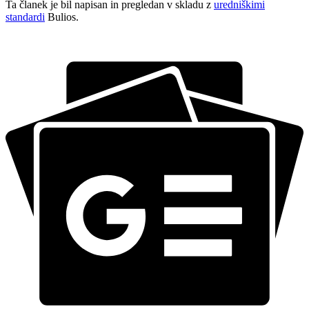
Ta članek je bil napisan in pregledan v skladu z
uredniškimi
standardi
Bulios.