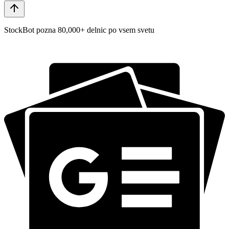
StockBot pozna 80,000+ delnic po vsem svetu