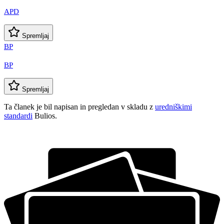
APD
Spremljaj
BP
BP
Spremljaj
Ta članek je bil napisan in pregledan v skladu z
uredniškimi
standardi
Bulios.