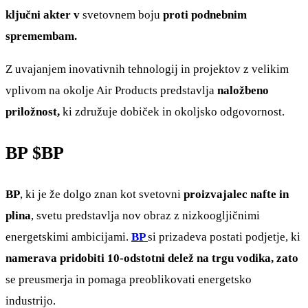
ključni akter v
svetovnem boju
proti podnebnim
spremembam.
Z uvajanjem inovativnih tehnologij in projektov z velikim
vplivom na okolje Air Products predstavlja
naložbeno
priložnost,
ki združuje dobiček in okoljsko odgovornost.
BP
$BP
BP
, ki je že dolgo znan kot svetovni
proizvajalec nafte in
plina
, svetu predstavlja nov obraz z nizkoogljičnimi
energetskimi ambicijami.
BP
si prizadeva postati podjetje, ki
namerava pridobiti 10-odstotni delež na trgu vodika, zato
se preusmerja in pomaga preoblikovati energetsko
industrijo.