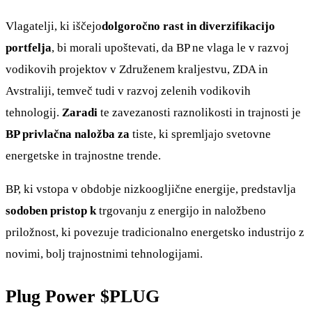
Vlagatelji, ki iščejo
dolgoročno rast in diverzifikacijo
portfelja
, bi morali upoštevati, da BP ne vlaga le v razvoj
vodikovih projektov v Združenem kraljestvu, ZDA in
Avstraliji, temveč tudi v razvoj zelenih vodikovih
tehnologij.
Zaradi
te zavezanosti raznolikosti in trajnosti je
BP privlačna naložba za
tiste, ki spremljajo svetovne
energetske in trajnostne trende.
BP, ki vstopa v obdobje nizkoogljične energije, predstavlja
sodoben pristop k
trgovanju z energijo in naložbeno
priložnost, ki povezuje tradicionalno energetsko industrijo z
novimi, bolj trajnostnimi tehnologijami.
Plug Power
$PLUG