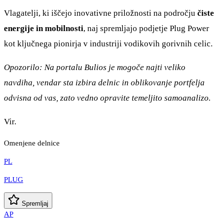
Vlagatelji, ki iščejo inovativne priložnosti na področju
čiste
energije in mobilnosti
, naj spremljajo podjetje Plug Power
kot ključnega pionirja v industriji vodikovih gorivnih celic.
Opozorilo: Na portalu Bulios je mogoče najti veliko
navdiha, vendar sta izbira delnic in oblikovanje portfelja
odvisna od vas, zato vedno opravite temeljito samoanalizo.
Vir.
Omenjene delnice
PL
PLUG
Spremljaj
AP