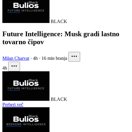
BLACK
Future Intelligence: Musk gradi lastno
tovarno čipov
Milan Charvat
·
4h
·
16 min branja
4h
BLACK
Preberi več