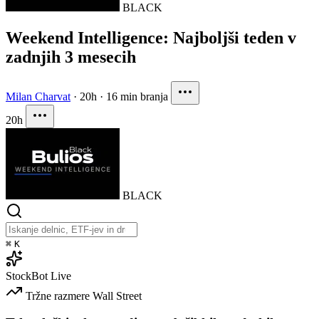
BLACK
Weekend Intelligence: Najboljši teden v
zadnjih 3 mesecih
Milan Charvat
·
20h
·
16 min branja
20h
BLACK
⌘
K
StockBot
Live
Tržne razmere
Wall Street