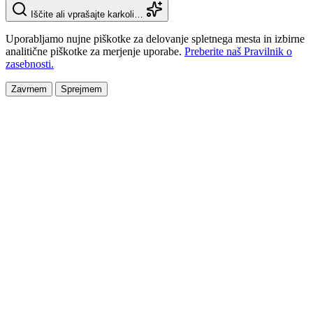
Iščite ali vprašajte karkoli…
Uporabljamo nujne piškotke za delovanje spletnega mesta in izbirne
analitične piškotke za merjenje uporabe.
Preberite naš Pravilnik o
zasebnosti.
Zavrnem
Sprejmem