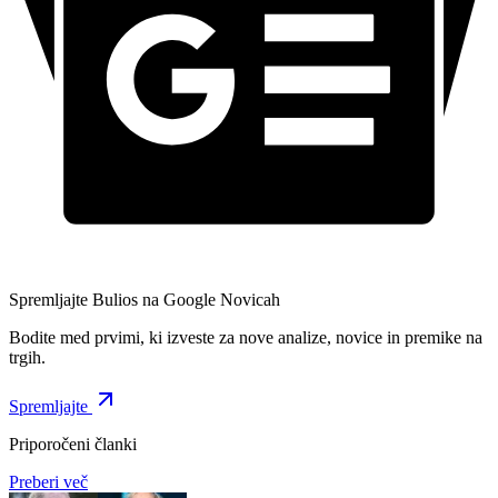
Spremljajte Bulios na Google Novicah
Bodite med prvimi, ki izveste za nove analize, novice in premike na
trgih.
Spremljajte
Priporočeni članki
Preberi več