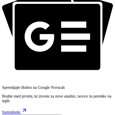
Spremljajte Bulios na Google Novicah
Bodite med prvimi, ki izveste za nove analize, novice in premike na
trgih.
Spremljajte