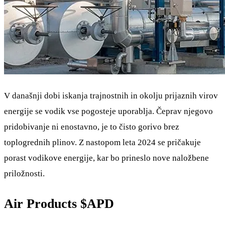
V današnji dobi iskanja trajnostnih in okolju prijaznih virov
energije se vodik vse pogosteje uporablja. Čeprav njegovo
pridobivanje ni enostavno, je to čisto gorivo brez
toplogrednih plinov. Z nastopom leta 2024 se pričakuje
porast vodikove energije, kar bo prineslo nove naložbene
priložnosti.
Air Products
$APD