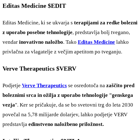
Editas Medicine
$EDIT
Editas Medicine, ki se ukvarja s
terapijami za redke bolezni
z uporabo posebne tehnologije
, predstavlja bolj tvegano,
vendar
inovativno naložbo
. Tako
Editas Medicine
lahko
privlačna za vlagatelje z večjim apetitom po tveganju.
Verve Therapeutics
$VERV
Podjetje
Verve Therapeutics
se osredotoča na
zaščito pred
boleznimi srca in ožilja z uporabo tehnologije "genskega
vezja
". Ker se pričakuje, da se bo svetovni trg do leta 2030
povečal na 5,78 milijarde dolarjev, lahko podjetje VERV
predstavlja
edinstveno naložbeno priložnost.