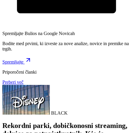
Spremljajte Bulios na Google Novicah
Bodite med prvimi, ki izveste za nove analize, novice in premike na
trgih.
Spremljajte
Priporočeni članki
Preberi več
BLACK
Rekordni parki, dobičkonosni streaming,