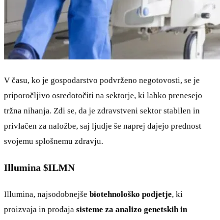
V času, ko je gospodarstvo podvrženo negotovosti, se je
priporočljivo osredotočiti na sektorje, ki lahko prenesejo
tržna nihanja. Zdi se, da je zdravstveni sektor stabilen in
privlačen za naložbe, saj ljudje še naprej dajejo prednost
svojemu splošnemu zdravju.
Illumina
$ILMN
Illumina, najsodobnejše
biotehnološko podjetje
, ki
proizvaja in prodaja
sisteme za analizo genetskih in