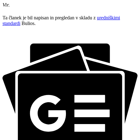
Vir.
Ta članek je bil napisan in pregledan v skladu z
uredniškimi
standardi
Bulios.