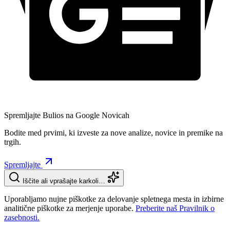
Spremljajte Bulios na Google Novicah
Bodite med prvimi, ki izveste za nove analize, novice in premike na
trgih.
Spremljajte
Iščite ali vprašajte karkoli…
Uporabljamo nujne piškotke za delovanje spletnega mesta in izbirne
analitične piškotke za merjenje uporabe.
Preberite naš Pravilnik o
zasebnosti.