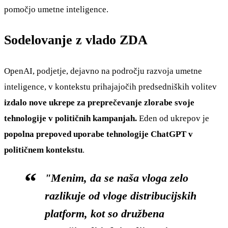
pomočjo umetne inteligence.
Sodelovanje z vlado ZDA
OpenAI, podjetje, dejavno na področju razvoja umetne
inteligence, v kontekstu prihajajočih predsedniških volitev
izdalo nove ukrepe za preprečevanje zlorabe svoje
tehnologije v političnih kampanjah.
Eden od ukrepov je
popolna prepoved uporabe tehnologije ChatGPT v
političnem kontekstu
.
"Menim, da se naša vloga zelo
razlikuje od vloge distribucijskih
platform, kot so družbena