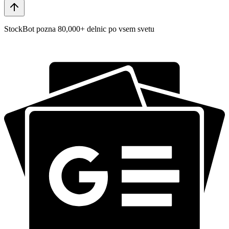
StockBot pozna 80,000+ delnic po vsem svetu