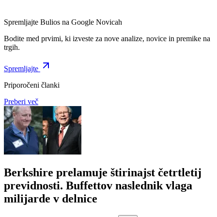
Spremljajte Bulios na Google Novicah
Bodite med prvimi, ki izveste za nove analize, novice in premike na
trgih.
Spremljajte
Priporočeni članki
Preberi več
Berkshire prelamuje štirinajst četrtletij
previdnosti. Buffettov naslednik vlaga
milijarde v delnice