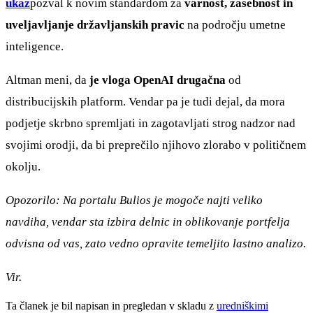
ukaz
pozval k novim standardom za
varnost, zasebnost in
uveljavljanje državljanskih pravic
na področju umetne
inteligence.
Altman meni, da
je vloga OpenAI drugačna
od
distribucijskih platform. Vendar pa je tudi dejal, da mora
podjetje skrbno spremljati in zagotavljati strog nadzor nad
svojimi orodji, da bi preprečilo njihovo zlorabo v političnem
okolju.
Opozorilo: Na portalu Bulios je mogoče najti veliko
navdiha, vendar sta izbira delnic in oblikovanje portfelja
odvisna od vas, zato vedno opravite temeljito lastno analizo.
Vir.
Ta članek je bil napisan in pregledan v skladu z
uredniškimi