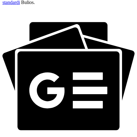
standardi
Bulios.