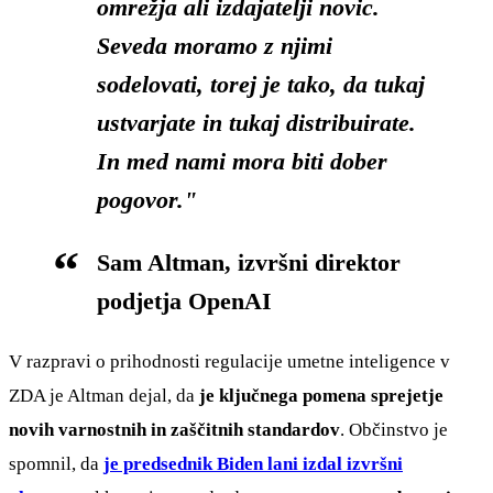
omrežja ali izdajatelji novic.
Seveda moramo z njimi
sodelovati, torej je tako, da tukaj
ustvarjate in tukaj distribuirate.
In med nami mora biti dober
pogovor."
Sam Altman, izvršni direktor
podjetja OpenAI
V razpravi o prihodnosti regulacije umetne inteligence v
ZDA je Altman dejal, da
je ključnega pomena sprejetje
novih varnostnih in zaščitnih standardov
. Občinstvo je
spomnil, da
je predsednik Biden lani izdal izvršni