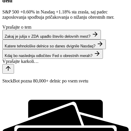
delu
S&P 500
+0.60%
in Nasdaq
+1.18%
sta zrasla, saj padec
zaposlovanja spodbuja pričakovanja o nižanju obrestnih mer.
Vprašajte o tem
Zakaj je julija v ZDA upadlo število delovnih mest?
Katere tehnološke delnice so danes dvignile Nasdaq?
Kdaj bo naslednja odločitev Fed o obrestnih merah?
StockBot pozna 80,000+ delnic po vsem svetu