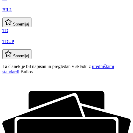
BILL
Spremljaj
TD
TDUP
Spremljaj
Ta članek je bil napisan in pregledan v skladu z
uredniškimi
standardi
Bulios.