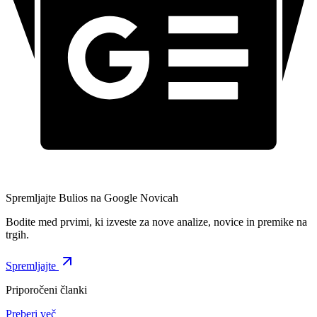
Spremljajte Bulios na Google Novicah
Bodite med prvimi, ki izveste za nove analize, novice in premike na
trgih.
Spremljajte
Priporočeni članki
Preberi več