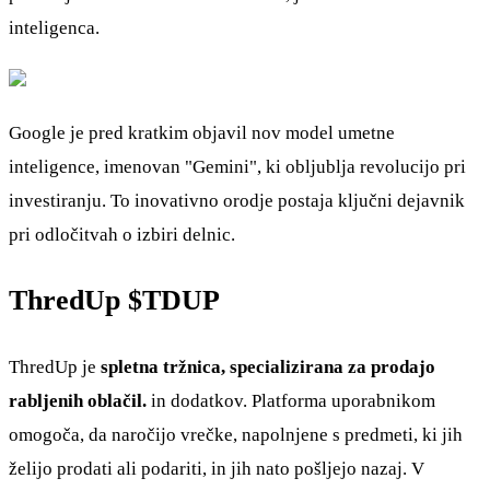
inteligenca.
Google je pred kratkim objavil nov model umetne
inteligence, imenovan "Gemini", ki obljublja revolucijo pri
investiranju. To inovativno orodje postaja ključni dejavnik
pri odločitvah o izbiri delnic.
ThredUp
$TDUP
ThredUp je
spletna tržnica, specializirana za prodajo
rabljenih oblačil.
in dodatkov. Platforma uporabnikom
omogoča, da naročijo vrečke, napolnjene s predmeti, ki jih
želijo prodati ali podariti, in jih nato pošljejo nazaj. V