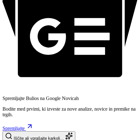
Spremljajte Bulios na Google Novicah
Bodite med prvimi, ki izveste za nove analize, novice in premike na
trgih.
Spremljajte
Iščite ali vprašajte karkoli…