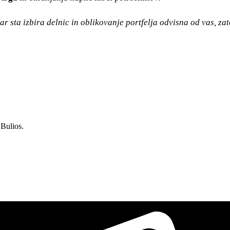
r sta izbira delnic in oblikovanje portfelja odvisna od vas, zat
Bulios.