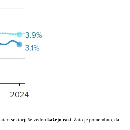
kateri sektorji še vedno
kažejo rast
. Zato je pomembno, da