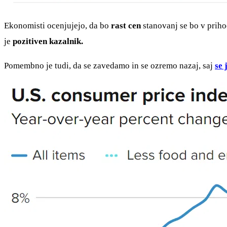
Ekonomisti ocenjujejo, da bo
rast cen
stanovanj se bo v prih
je
pozitiven kazalnik.
Pomembno je tudi, da se zavedamo in se ozremo nazaj, saj
se 