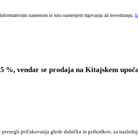
 informativnim namenom in niso namenjeni trgovanju ali investiranju.
I
65 %, vendar se prodaja na Kitajskem upoč
 so presegli pričakovanja glede dobička in prihodkov, za naslednj