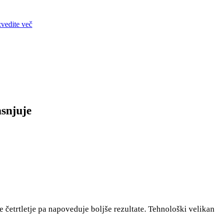
zvedite več
asnjuje
e četrtletje pa napoveduje boljše rezultate. Tehnološki velikan