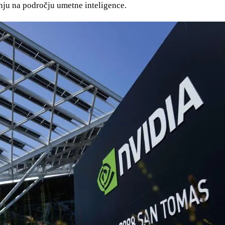
nju na področju umetne inteligence.