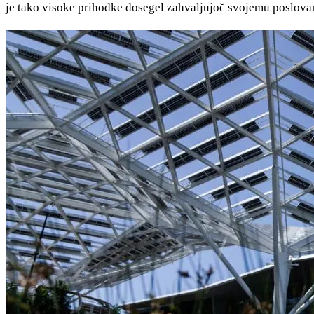
je tako visoke prihodke dosegel zahvaljujoč svojemu poslova