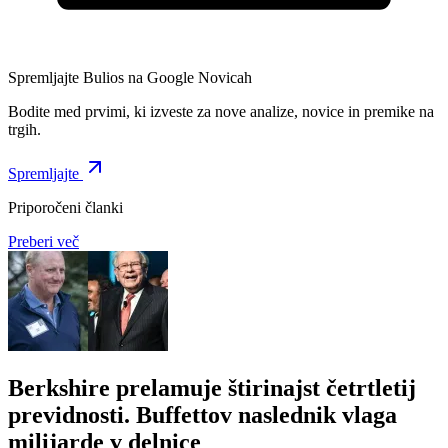
Spremljajte Bulios na Google Novicah
Bodite med prvimi, ki izveste za nove analize, novice in premike na
trgih.
Spremljajte
Priporočeni članki
Preberi več
Berkshire prelamuje štirinajst četrtletij
previdnosti. Buffettov naslednik vlaga
milijarde v delnice