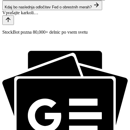
Kdaj bo naslednja odločitev Fed o obrestnih merah?
StockBot pozna 80,000+ delnic po vsem svetu