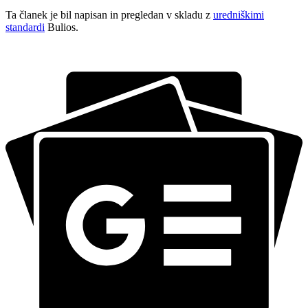
Ta članek je bil napisan in pregledan v skladu z
uredniškimi
standardi
Bulios.