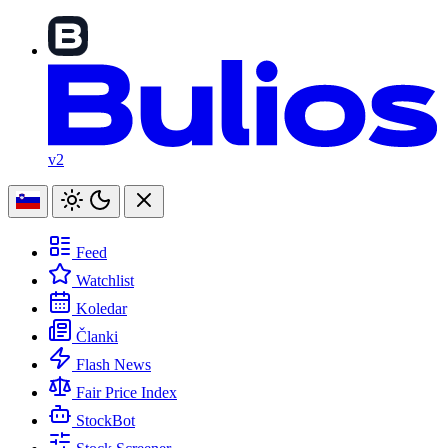
v2
Feed
Watchlist
Koledar
Članki
Flash News
Fair Price Index
StockBot