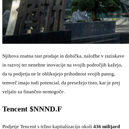
Njihova znatna rast prodaje in dobička, naložbe v raziskave
in razvoj ter nenehne inovacije na svojih področjih kažejo,
da ta podjetja ne le oblikujejo prihodnost svojih panog,
temveč imajo tudi potencial, da presežejo tisto, kar je prej
veljalo za finančno nemogoče.
Tencent
$NNND.F
Podjetje Tencent s tržno kapitalizacijo okoli
436 milijard