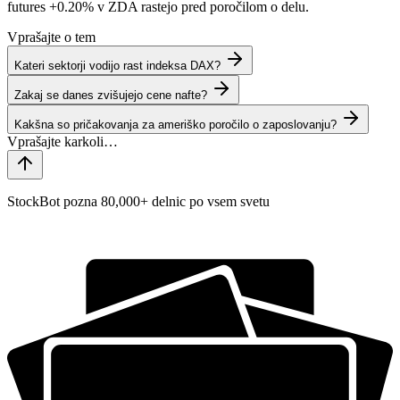
futures
+0.20%
v ZDA rastejo pred poročilom o delu.
Vprašajte o tem
Kateri sektorji vodijo rast indeksa DAX?
Zakaj se danes zvišujejo cene nafte?
Kakšna so pričakovanja za ameriško poročilo o zaposlovanju?
StockBot pozna 80,000+ delnic po vsem svetu