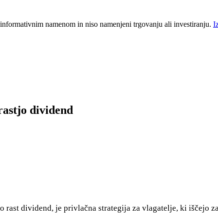
 informativnim namenom in niso namenjeni trgovanju ali investiranju.
I
rastjo dividend
o rast dividend, je privlačna strategija za vlagatelje, ki iščejo 