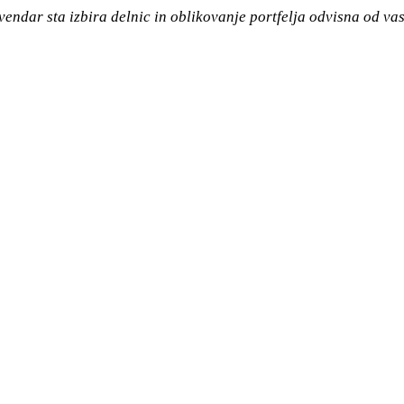
vendar sta izbira delnic in oblikovanje portfelja odvisna od va