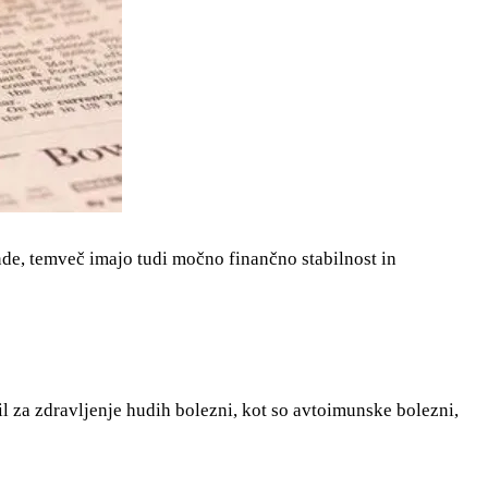
ende, temveč imajo tudi močno finančno stabilnost in
l za zdravljenje hudih bolezni, kot so avtoimunske bolezni,