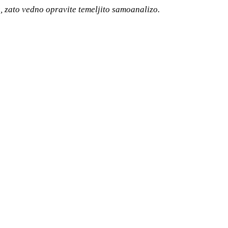
s, zato vedno opravite temeljito samoanalizo.