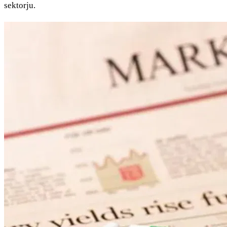
sektorju.