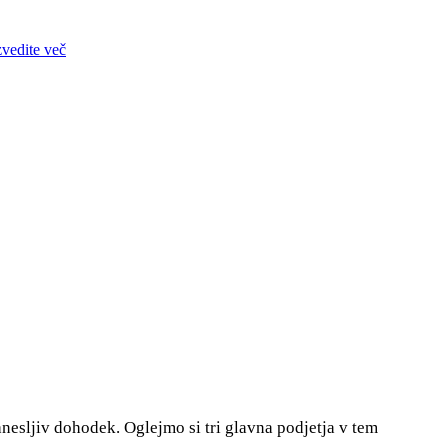
zvedite več
zanesljiv dohodek. Oglejmo si tri glavna podjetja v tem