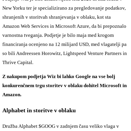
New Yorku ter je specializirano za pregledovanje podatkov,
shranjenih v storitvah shranjevanja v oblaku, kot sta
Amazon Web Services in Microsoft Azure, da bi prepoznalo
varnostna tveganja. Podjetje je bilo maja med krogom
financiranja ocenjeno na 12 milijard USD, med vlagatelji pa
so bili Andreessen Horowitz, Lightspeed Venture Partners in
Thrive Capital.
Z nakupom podjetja Wiz bi lahko Google na vse bolj
konkurenčnem trgu storitev v oblaku dohitel Microsoft in
Amazon.
Alphabet in storitve v oblaku
Družba Alphabet
$GOOG
v zadnjem času veliko vlaga v