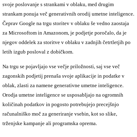
svoje poslovanje s strankami v oblaku, med drugim
strankam ponuja več generativnih orodij umetne inteligence.
Čeprav Google na trgu storitev v oblaku še vedno zaostaja
za Microsoftom in Amazonom, je podjetje poročalo, da je
njegov oddelek za storitve v oblaku v zadnjih četrtletjih po
letih izgub posloval z dobičkom.
Na trgu se pojavljajo vse večje priložnosti, saj vse več
zagonskih podjetij prenaša svoje aplikacije in podatke v
oblak, zlasti za namene generativne umetne inteligence.
Orodja umetne inteligence se usposabljajo na ogromnih
količinah podatkov in pogosto potrebujejo precejšnjo
računalniško moč za generiranje vsebin, kot so slike,
trženjske kampanje ali programska oprema.