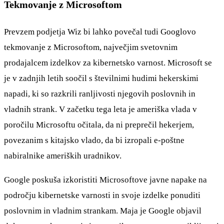
Tekmovanje z Microsoftom
Prevzem podjetja Wiz bi lahko povečal tudi Googlovo
tekmovanje z Microsoftom, največjim svetovnim
prodajalcem izdelkov za kibernetsko varnost. Microsoft se
je v zadnjih letih soočil s številnimi hudimi hekerskimi
napadi, ki so razkrili ranljivosti njegovih poslovnih in
vladnih strank. V začetku tega leta je ameriška vlada v
poročilu Microsoftu očitala, da ni preprečil hekerjem,
povezanim s kitajsko vlado, da bi izropali e-poštne
nabiralnike ameriških uradnikov.
Google poskuša izkoristiti Microsoftove javne napake na
področju kibernetske varnosti in svoje izdelke ponuditi
poslovnim in vladnim strankam. Maja je Google objavil