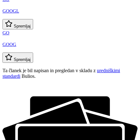
GOOGL
Spremljaj
GO
GOOG
Spremljaj
Ta članek je bil napisan in pregledan v skladu z
uredniškimi
standardi
Bulios.