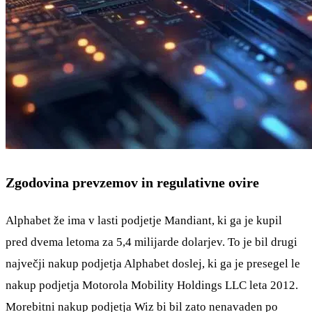
Zgodovina prevzemov in regulativne ovire
Alphabet že ima v lasti podjetje Mandiant, ki ga je kupil
pred dvema letoma za 5,4 milijarde dolarjev. To je bil drugi
največji nakup podjetja Alphabet doslej, ki ga je presegel le
nakup podjetja Motorola Mobility Holdings LLC leta 2012.
Morebitni nakup podjetja Wiz bi bil zato nenavaden po