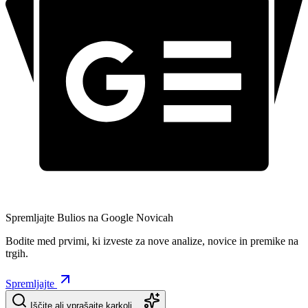
Spremljajte Bulios na Google Novicah
Bodite med prvimi, ki izveste za nove analize, novice in premike na
trgih.
Spremljajte
Iščite ali vprašajte karkoli…