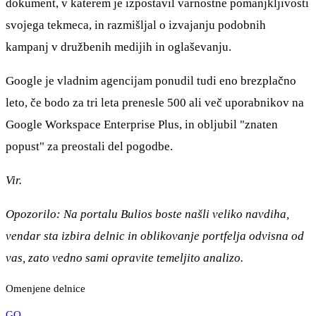
dokument, v katerem je izpostavil varnostne pomanjkljivosti
svojega tekmeca, in razmišljal o izvajanju podobnih
kampanj v družbenih medijih in oglaševanju.
Google je vladnim agencijam ponudil tudi eno brezplačno
leto, če bodo za tri leta prenesle 500 ali več uporabnikov na
Google Workspace Enterprise Plus, in obljubil "znaten
popust" za preostali del pogodbe.
Vir.
Opozorilo: Na portalu Bulios boste našli veliko navdiha,
vendar sta izbira delnic in oblikovanje portfelja odvisna od
vas, zato vedno sami opravite temeljito analizo.
Omenjene delnice
GO