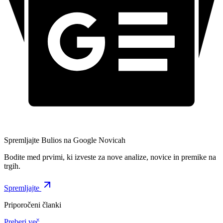
Spremljajte Bulios na Google Novicah
Bodite med prvimi, ki izveste za nove analize, novice in premike na
trgih.
Spremljajte
Priporočeni članki
Preberi več