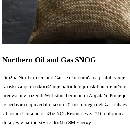
Northern Oil and Gas
$NOG
Družba Northern Oil and Gas se osredotoča na pridobivanje,
raziskovanje in izkoriščanje naftnih in plinskih nepremičnin,
predvsem v bazenih Williston, Permian in Appalači. Podjetje
je nedavno napovedalo nakup 20-odstotnega deleža sredstev
v bazenu Uinta od družbe XCL Resources za 510 milijonov
dolarjev v partnerstvu z družbo SM Energy.