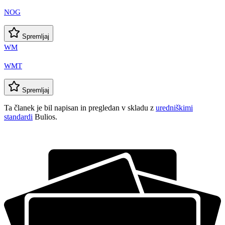
NOG
Spremljaj
WM
WMT
Spremljaj
Ta članek je bil napisan in pregledan v skladu z
uredniškimi
standardi
Bulios.