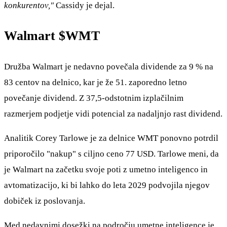
konkurentov,"
Cassidy je dejal.
Walmart
$WMT
Družba Walmart je nedavno povečala dividende za 9 % na
83 centov na delnico, kar je že 51. zaporedno letno
povečanje dividend. Z 37,5-odstotnim izplačilnim
razmerjem podjetje vidi potencial za nadaljnjo rast dividend.
Analitik Corey Tarlowe je za delnice WMT ponovno potrdil
priporočilo "nakup" s ciljno ceno 77 USD. Tarlowe meni, da
je Walmart na začetku svoje poti z umetno inteligenco in
avtomatizacijo, ki bi lahko do leta 2029 podvojila njegov
dobiček iz poslovanja.
Med nedavnimi dosežki na področju umetne inteligence je