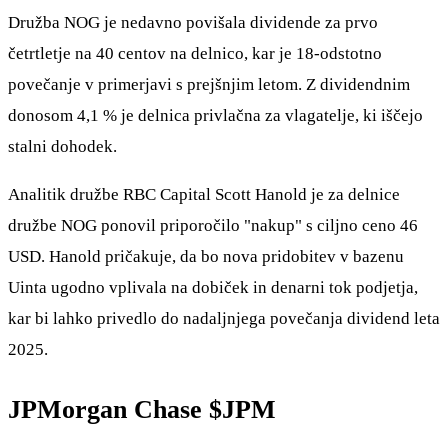
Družba NOG je nedavno povišala dividende za prvo
četrtletje na 40 centov na delnico, kar je 18-odstotno
povečanje v primerjavi s prejšnjim letom. Z dividendnim
donosom 4,1 % je delnica privlačna za vlagatelje, ki iščejo
stalni dohodek.
Analitik družbe RBC Capital Scott Hanold je za delnice
družbe NOG ponovil priporočilo "nakup" s ciljno ceno 46
USD. Hanold pričakuje, da bo nova pridobitev v bazenu
Uinta ugodno vplivala na dobiček in denarni tok podjetja,
kar bi lahko privedlo do nadaljnjega povečanja dividend leta
2025.
JPMorgan Chase
$JPM