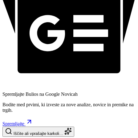
Spremljajte Bulios na Google Novicah
Bodite med prvimi, ki izveste za nove analize, novice in premike na
trgih.
Spremljajte
Iščite ali vprašajte karkoli…