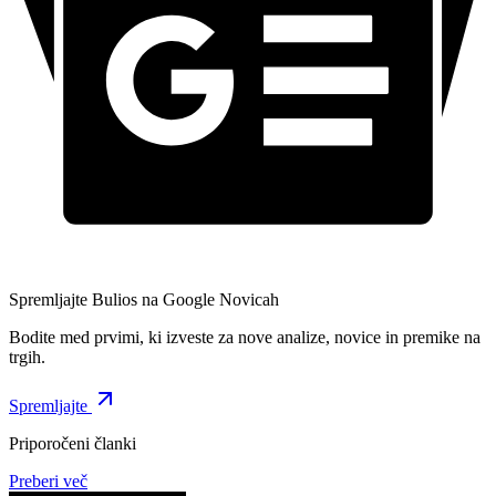
Spremljajte Bulios na Google Novicah
Bodite med prvimi, ki izveste za nove analize, novice in premike na
trgih.
Spremljajte
Priporočeni članki
Preberi več