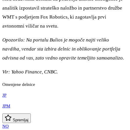
analitik izpostavil strateško naložbo in partnerstvo družbe
WMT s podjetjem Fox Robotics, ki zagotavlja prvi
avtonomni viličar na svetu.
Opozorilo: Na portalu Bulios je mogoče najti veliko
navdiha, vendar sta izbira delnic in oblikovanje portfelja
odvisna od vas, zato vedno opravite temeljito samoanalizo.
Vir: Yahoo Finance, CNBC.
Omenjene delnice
JP
JPM
Spremljaj
NO