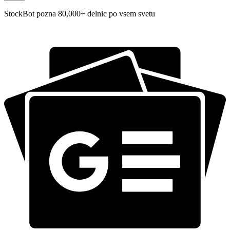
StockBot pozna 80,000+ delnic po vsem svetu