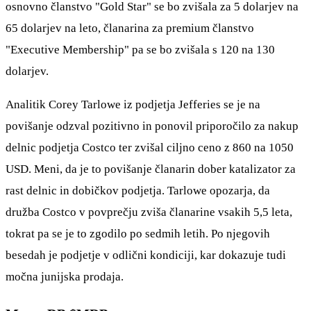
osnovno članstvo "Gold Star" se bo zvišala za 5 dolarjev na
65 dolarjev na leto, članarina za premium članstvo
"Executive Membership" pa se bo zvišala s 120 na 130
dolarjev.
Analitik Corey Tarlowe iz podjetja Jefferies se je na
povišanje odzval pozitivno in ponovil priporočilo za nakup
delnic podjetja Costco ter zvišal ciljno ceno z 860 na 1050
USD. Meni, da je to povišanje članarin dober katalizator za
rast delnic in dobičkov podjetja. Tarlowe opozarja, da
družba Costco v povprečju zviša članarine vsakih 5,5 leta,
tokrat pa se je to zgodilo po sedmih letih. Po njegovih
besedah je podjetje v odlični kondiciji, kar dokazuje tudi
močna junijska prodaja.