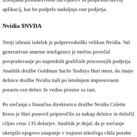
aplikacij, kar bo podprlo nadaljnjo rast podjetja.
Nvidia
$NVDA
Tretji izbrani izdelek je polprevodniški velikan Nvidia. Val
generativne umetne inteligence je močno povečal
povpraševanje po naprednih grafičnih procesorjih podjetja.
Analitik družbe Goldman Sachs Toshiya Hari meni, da imajo
delnice družbe Nvidia tudi po letošnjem impresivnem
porastu cen delnic še vedno prostor za rast.
Po srečanju s finančno direktorico družbe Nvidia Colette
Kress je Hari ponovil priporočilo za nakup delnice in določil
ciljno ceno 135 dolarjev. Analitik je dejal, da je srečanje
okrepilo njegovo zaupanje v trajnost tekočega cikla porabe