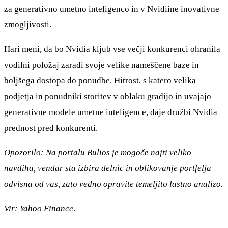
za generativno umetno inteligenco in v Nvidiine inovativne
zmogljivosti.
Hari meni, da bo Nvidia kljub vse večji konkurenci ohranila
vodilni položaj zaradi svoje velike nameščene baze in
boljšega dostopa do ponudbe. Hitrost, s katero velika
podjetja in ponudniki storitev v oblaku gradijo in uvajajo
generativne modele umetne inteligence, daje družbi Nvidia
prednost pred konkurenti.
Opozorilo: Na portalu Bulios je mogoče najti veliko
navdiha, vendar sta izbira delnic in oblikovanje portfelja
odvisna od vas, zato vedno opravite temeljito lastno analizo.
Vir: Yahoo Finance
.