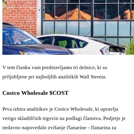
V tem članku vam predstavljamo tri delnice, ki so
priljubljene pri najboljših analitikih Wall Streeta.
Costco Wholesale
$COST
Prva izbira analitikov je Costco Wholesale, ki upravlja
verigo skladiščnih trgovin na podlagi članstva. Podjetje je
nedavno napovedalo zvišanje članarine - članarina za