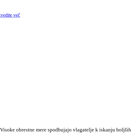
zvedite več
i. Visoke obrestne mere spodbujajo vlagatelje k iskanju boljših