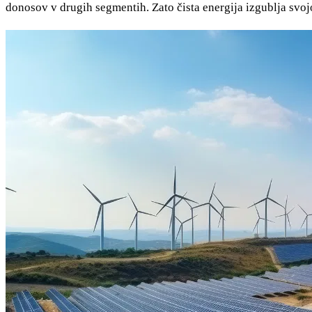
donosov v drugih segmentih. Zato čista energija izgublja svoj