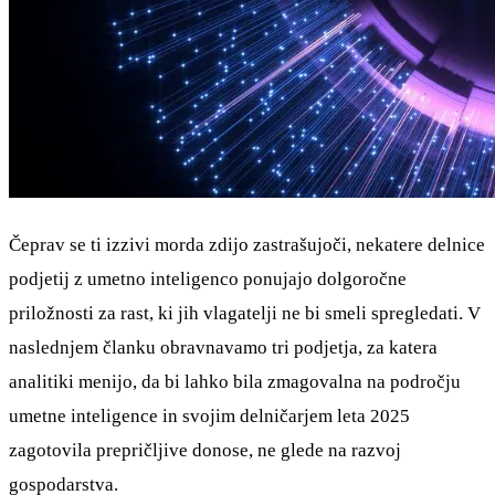
Čeprav se ti izzivi morda zdijo zastrašujoči, nekatere delnice
podjetij z umetno inteligenco ponujajo dolgoročne
priložnosti za rast, ki jih vlagatelji ne bi smeli spregledati. V
naslednjem članku obravnavamo tri podjetja, za katera
analitiki menijo, da bi lahko bila zmagovalna na področju
umetne inteligence in svojim delničarjem leta 2025
zagotovila prepričljive donose, ne glede na razvoj
gospodarstva.