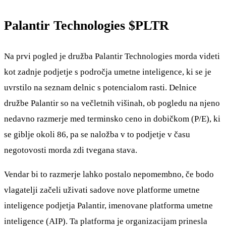
Palantir Technologies
$PLTR
Na prvi pogled je družba Palantir Technologies morda videti
kot zadnje podjetje s področja umetne inteligence, ki se je
uvrstilo na seznam delnic s potencialom rasti. Delnice
družbe Palantir so na večletnih višinah, ob pogledu na njeno
nedavno razmerje med terminsko ceno in dobičkom (P/E), ki
se giblje okoli 86, pa se naložba v to podjetje v času
negotovosti morda zdi tvegana stava.
Vendar bi to razmerje lahko postalo nepomembno, če bodo
vlagatelji začeli uživati sadove nove platforme umetne
inteligence podjetja Palantir, imenovane platforma umetne
inteligence (AIP). Ta platforma je organizacijam prinesla