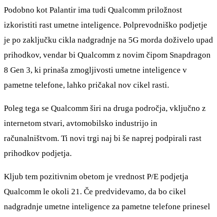
Podobno kot Palantir ima tudi Qualcomm priložnost
izkoristiti rast umetne inteligence. Polprevodniško podjetje
je po zaključku cikla nadgradnje na 5G morda doživelo upad
prihodkov, vendar bi Qualcomm z novim čipom Snapdragon
8 Gen 3, ki prinaša zmogljivosti umetne inteligence v
pametne telefone, lahko pričakal nov cikel rasti.
Poleg tega se Qualcomm širi na druga področja, vključno z
internetom stvari, avtomobilsko industrijo in
računalništvom. Ti novi trgi naj bi še naprej podpirali rast
prihodkov podjetja.
Kljub tem pozitivnim obetom je vrednost P/E podjetja
Qualcomm le okoli 21. Če predvidevamo, da bo cikel
nadgradnje umetne inteligence za pametne telefone prinesel