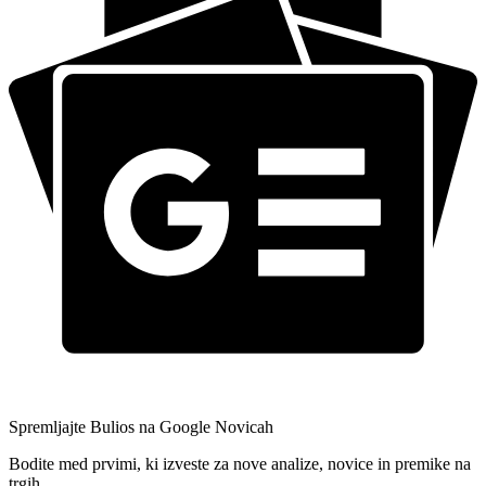
Spremljajte Bulios na Google Novicah
Bodite med prvimi, ki izveste za nove analize, novice in premike na
trgih.