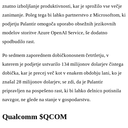
znatno izboljšanje produktivnosti, kar je sprožilo vse večje
zanimanje. Poleg tega bi lahko partnerstvo z Microsoftom, ki
podjetju Palantir omogoča uporabo obsežnih jezikovnih
modelov storitve Azure OpenAI Service, še dodatno
spodbudilo rast.
Po sedmem zaporednem dobičkonosnem četrtletju, v
katerem je podjetje ustvarilo 134 milijonov dolarjev čistega
dobička, kar je precej več kot v enakem obdobju lani, ko je
znašal 28 milijonov dolarjev, se zdi, da je Palantir
pripravljen na pospešeno rast, ki bi lahko delnico potisnila
navzgor, ne glede na stanje v gospodarstvu.
Qualcomm
$QCOM