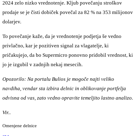
2024 zelo nizko vrednotenje. Kljub povečanju stroškov
prodaje se je čisti dobiček povečal za 82 % na 353 milijonov
dolarjev.
To povečanje kaže, da je vrednotenje podjetja še vedno
privlačno, kar je pozitiven signal za vlagatelje, ki
pričakujejo, da bo Supermicro ponovno pridobil vrednost, ki
jo je izgubil v zadnjih nekaj mesecih.
Opozorilo: Na portalu Bulios je mogoče najti veliko
navdiha, vendar sta izbira delnic in oblikovanje portfelja
odvisna od vas, zato vedno opravite temeljito lastno analizo.
Vir.
.
Omenjene delnice