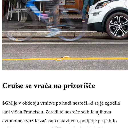
Cruise se vrača na prizorišče
$GM
je v obdobju vrnitve po hudi nesreči, ki se je zgodila
lani v San Franciscu. Zaradi te nesreče so bila njihova
avtonomna vozila začasno ustavljena, podjetje pa je bilo