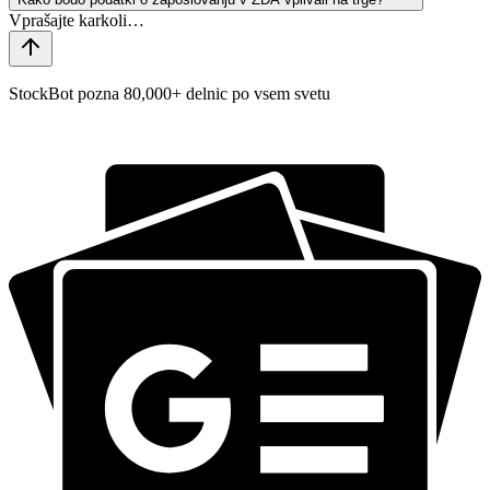
StockBot pozna 80,000+ delnic po vsem svetu