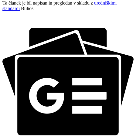
Ta članek je bil napisan in pregledan v skladu z
uredniškimi
standardi
Bulios.