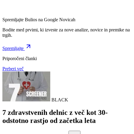
Spremljajte Bulios na Google Novicah
Bodite med prvimi, ki izveste za nove analize, novice in premike na
trgih.
Spremljajte
Priporočeni članki
Preberi več
BLACK
7 zdravstvenih delnic z več kot 30-
odstotno rastjo od začetka leta