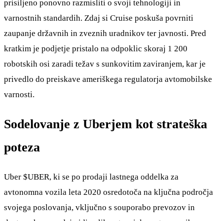
prisiljeno ponovno razmisliti o svoji tehnologiji in
varnostnih standardih. Zdaj si Cruise poskuša povrniti
zaupanje državnih in zveznih uradnikov ter javnosti. Pred
kratkim je podjetje pristalo na odpoklic skoraj 1 200
robotskih osi zaradi težav s sunkovitim zaviranjem, kar je
privedlo do preiskave ameriškega regulatorja avtomobilske
varnosti.
Sodelovanje z Uberjem kot strateška
poteza
Uber
$UBER
, ki se po prodaji lastnega oddelka za
avtonomna vozila leta 2020 osredotoča na ključna področja
svojega poslovanja, vključno s souporabo prevozov in