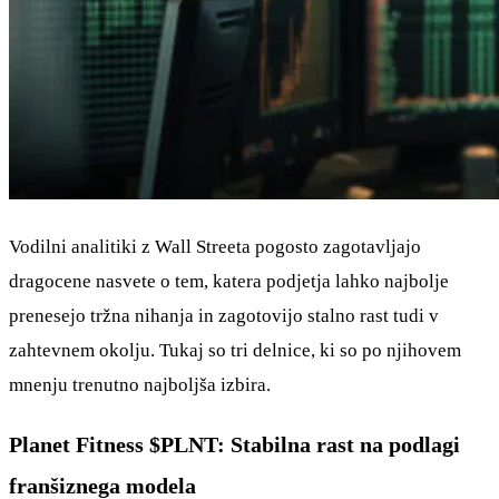
Vodilni analitiki z Wall Streeta pogosto zagotavljajo
dragocene nasvete o tem, katera podjetja lahko najbolje
prenesejo tržna nihanja in zagotovijo stalno rast tudi v
zahtevnem okolju. Tukaj so tri delnice, ki so po njihovem
mnenju trenutno najboljša izbira.
Planet Fitness
$PLNT
: Stabilna rast na podlagi
franšiznega modela