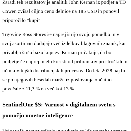
Zaradi teh rezultatov je analitik John Kernan iz podjetja TD
Cowen zvišal ciljno ceno delnice na 185 USD in ponovil
priporočilo "kupi".
Trgovine Ross Stores še naprej širijo svojo ponudbo in v
svoj asortiman dodajajo več izdelkov blagovnih znamk, kar
privablja širšo bazo kupcev. Kernan pričakuje, da bo
podjetje še naprej imelo koristi od prihrankov pri stroških in
učinkovitejših distribucijskih procesov. Do leta 2028 naj bi
se po njegovih besedah marže iz poslovanja občutno
povečale z 11,3 % na več kot 13 %.
SentinelOne
$S
: Varnost v digitalnem svetu s
pomočjo umetne inteligence