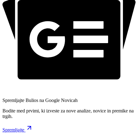
Spremljajte Bulios na Google Novicah
Bodite med prvimi, ki izveste za nove analize, novice in premike na
trgih.
Spremljajte