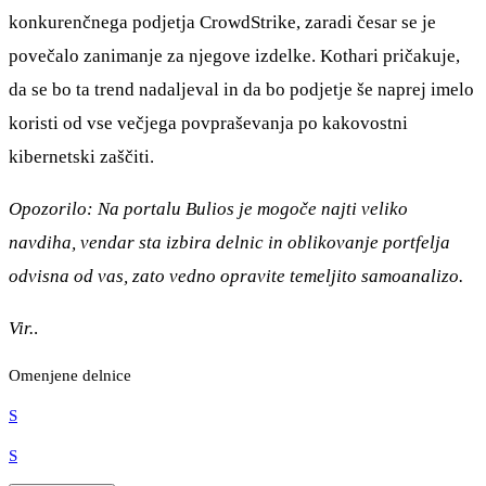
konkurenčnega podjetja CrowdStrike, zaradi česar se je
povečalo zanimanje za njegove izdelke. Kothari pričakuje,
da se bo ta trend nadaljeval in da bo podjetje še naprej imelo
koristi od vse večjega povpraševanja po kakovostni
kibernetski zaščiti.
Opozorilo: Na portalu Bulios je mogoče najti veliko
navdiha, vendar sta izbira delnic in oblikovanje portfelja
odvisna od vas, zato vedno opravite temeljito samoanalizo.
Vir.
.
Omenjene delnice
S
S