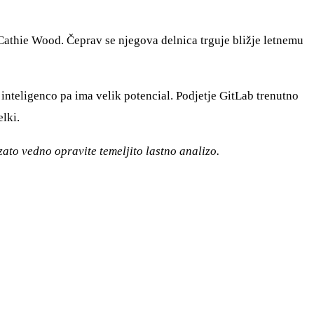
 Cathie Wood. Čeprav se njegova delnica trguje bližje letnemu
inteligenco pa ima velik potencial. Podjetje GitLab trenutno
lki.
zato vedno opravite temeljito lastno analizo.