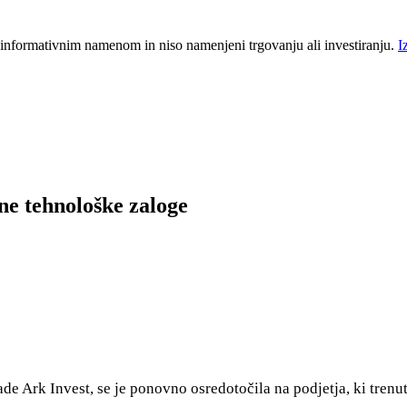
 informativnim namenom in niso namenjeni trgovanju ali investiranju.
I
ne tehnološke zaloge
ade Ark Invest, se je ponovno osredotočila na podjetja, ki tren