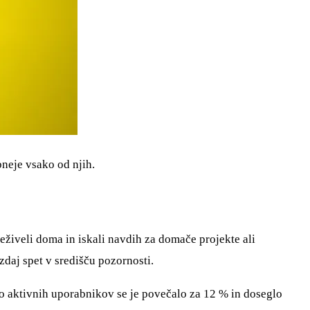
bneje vsako od njih.
reživeli doma in iskali navdih za domače projekte ali
 zdaj spet v središču pozornosti.
vilo aktivnih uporabnikov se je povečalo za 12 % in doseglo