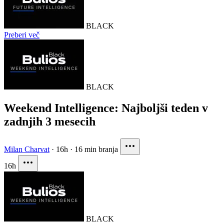
BLACK
Preberi več
BLACK
Weekend Intelligence: Najboljši teden v
zadnjih 3 mesecih
Milan Charvat
·
16h
·
16 min branja
16h
BLACK