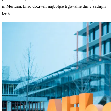
in Meituan, ki so doživeli najboljše trgovalne dni v zadnjih
letih.