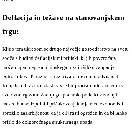
Deflacija in težave na stanovanjskem
trgu:
Kljub tem ukrepom se drugo največje gospodarstvo na svetu
sooča s hudimi deflacijskimi pritiski, ki jih povzročata
močan upad nepremičninskega trga in šibko zaupanje
potrošnikov. Te razmere razkrivajo preveliko odvisnost
Kitajske od izvoza, zlasti v vse bolj zaostrenih razmerah v
svetovni trgovini. Zadnji gospodarski podatki v zadnjih
mesecih niso izpolnili pričakovanj, kar je med ekonomisti
sprožilo zaskrbljenost, da je cilj rasti ogrožen in da bi lahko
prišlo do dolgoročnega strukturnega upada.