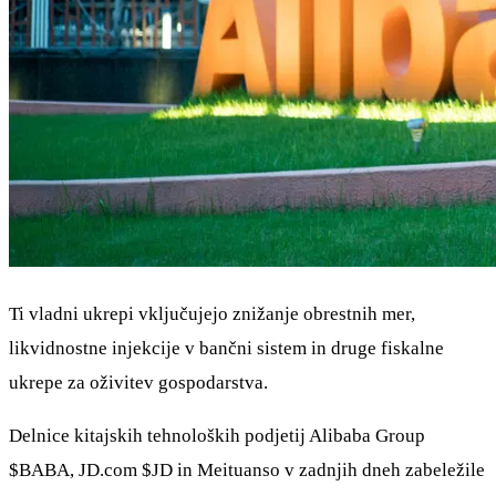
Ti vladni ukrepi vključujejo znižanje obrestnih mer,
likvidnostne injekcije v bančni sistem in druge fiskalne
ukrepe za oživitev gospodarstva.
Delnice kitajskih tehnoloških podjetij Alibaba Group
$BABA
, JD.com
$JD
in Meituanso v zadnjih dneh zabeležile