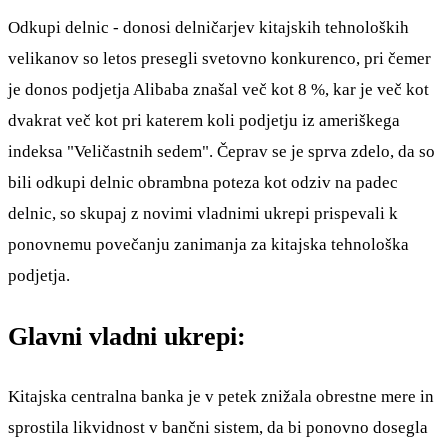
Odkupi delnic - donosi delničarjev kitajskih tehnoloških
velikanov so letos presegli svetovno konkurenco, pri čemer
je donos podjetja Alibaba znašal več kot 8 %, kar je več kot
dvakrat več kot pri katerem koli podjetju iz ameriškega
indeksa "Veličastnih sedem". Čeprav se je sprva zdelo, da so
bili odkupi delnic obrambna poteza kot odziv na padec
delnic, so skupaj z novimi vladnimi ukrepi prispevali k
ponovnemu povečanju zanimanja za kitajska tehnološka
podjetja.
Glavni vladni ukrepi:
Kitajska centralna banka je v petek znižala obrestne mere in
sprostila likvidnost v bančni sistem, da bi ponovno dosegla