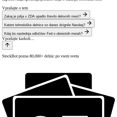
Vprašajte o tem
Zakaj je julija v ZDA upadlo število delovnih mest?
Katere tehnološke delnice so danes dvignile Nasdaq?
Kdaj bo naslednja odločitev Fed o obrestnih merah?
StockBot pozna 80,000+ delnic po vsem svetu