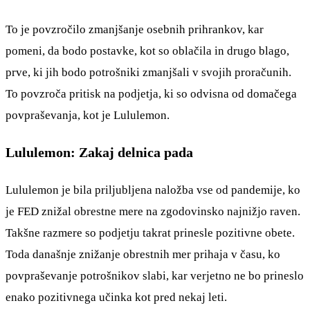
To je povzročilo zmanjšanje osebnih prihrankov, kar
pomeni, da bodo postavke, kot so oblačila in drugo blago,
prve, ki jih bodo potrošniki zmanjšali v svojih proračunih.
To povzroča pritisk na podjetja, ki so odvisna od domačega
povpraševanja, kot je Lululemon.
Lululemon: Zakaj delnica pada
Lululemon je bila priljubljena naložba vse od pandemije, ko
je FED znižal obrestne mere na zgodovinsko najnižjo raven.
Takšne razmere so podjetju takrat prinesle pozitivne obete.
Toda današnje znižanje obrestnih mer prihaja v času, ko
povpraševanje potrošnikov slabi, kar verjetno ne bo prineslo
enako pozitivnega učinka kot pred nekaj leti.