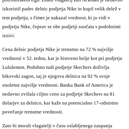
izkoristil padec delnic podjetja Nike in kupil velik delež v
tem podjetju, s čimer je nakazal vrednost, ki jo vidi v
podjetju Nike, čeprav se obe podjetji soočata s podobnimi
izzivi.
Cena delnic podjetja Nike je trenutno na 72 % najvišje
vrednosti v 52. tednu, kar je bistveno bolje kot pri podjetju
Lululemon. Podobno tudi podjetje Skechers doživlja
bikovski zagon, saj je njegova delnica na 92 % svoje
enoletne najvišje vrednosti. Banka Bank of America je
nedavno zvišala ciljno ceno za podjetje Skechers na 81
dolarjev za delnico, kar kaže na potencialno 17-odstotno
povečanje trenutne vrednosti.
Zato bi morali vlagatelji v času oslabljenega zaupanja