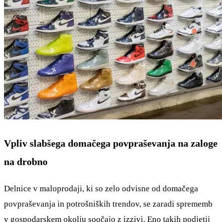
Vpliv slabšega domačega povpraševanja na zaloge
na drobno
Delnice v maloprodaji, ki so zelo odvisne od domačega
povpraševanja in potrošniških trendov, se zaradi sprememb
v gospodarskem okolju soočajo z izzivi. Eno takih podjetij