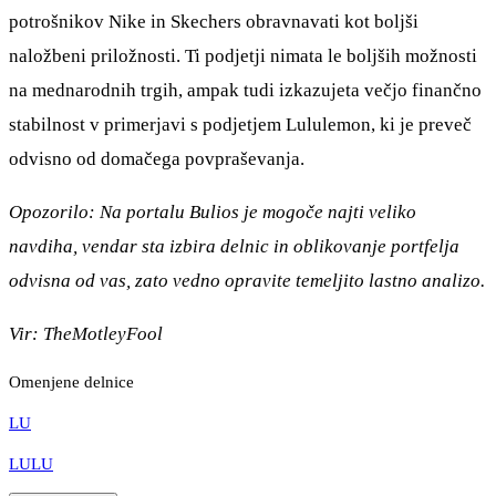
potrošnikov Nike in Skechers obravnavati kot boljši
naložbeni priložnosti. Ti podjetji nimata le boljših možnosti
na mednarodnih trgih, ampak tudi izkazujeta večjo finančno
stabilnost v primerjavi s podjetjem Lululemon, ki je preveč
odvisno od domačega povpraševanja.
Opozorilo: Na portalu Bulios je mogoče najti veliko
navdiha, vendar sta izbira delnic in oblikovanje portfelja
odvisna od vas, zato vedno opravite temeljito lastno analizo.
Vir:
TheMotleyFool
Omenjene delnice
LU
LULU