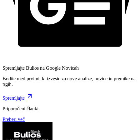
Spremljajte Bulios na Google Novicah
Bodite med prvimi, ki izveste za nove analize, novice in premike na
trgih.
Spremljajte
Priporočeni članki
Preberi več