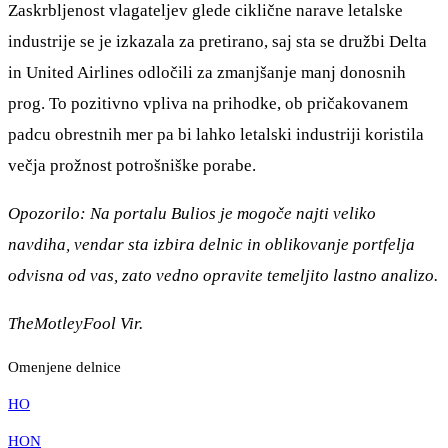
Zaskrbljenost vlagateljev glede ciklične narave letalske
industrije se je izkazala za pretirano, saj sta se družbi Delta
in United Airlines odločili za zmanjšanje manj donosnih
prog. To pozitivno vpliva na prihodke, ob pričakovanem
padcu obrestnih mer pa bi lahko letalski industriji koristila
večja prožnost potrošniške porabe.
Opozorilo: Na portalu Bulios je mogoče najti veliko
navdiha, vendar sta izbira delnic in oblikovanje portfelja
odvisna od vas, zato vedno opravite temeljito lastno analizo.
TheMotleyFool Vir.
Omenjene delnice
HO
HON