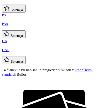
Spremljaj
PS
PSX
Spremljaj
DA
DAL
Spremljaj
Ta članek je bil napisan in pregledan v skladu z
uredniškimi
standardi
Bulios.