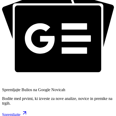
Spremljajte Bulios na Google Novicah
Bodite med prvimi, ki izveste za nove analize, novice in premike na
trgih.
Spremljajte