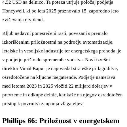
4,52 USD na delnico. Ta poteza utrjuje položaj podjetja
Honeywell, ki bo leta 2025 praznovalo 15. zaporedno leto
zviševanja dividend.
Kljub nedavni ponesrečeni rasti, povezani s premalo
izkoriščenimi priložnostmi na področju avtomatizacije,
letalske in vesoljske industrije ter energetskega prehoda, je
v podjetju prišlo do spremembe vodstva. Novi izvršni
direktor Vimal Kapur je napovedal strateške prilagoditve,
osredotočene na ključne megatrende. Podjetje namerava
med letoma 2023 in 2025 vložiti 22 milijard dolarjev v
prevzeme in odkupe delnic, kar kaže na njegov osredotočen
pristop k povrnitvi zaupanja vlagateljev.
Phillips 66: Priložnost v energetskem