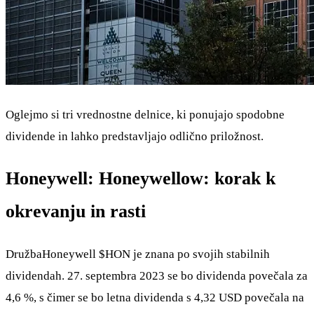
Oglejmo si tri vrednostne delnice, ki ponujajo spodobne
dividende in lahko predstavljajo odlično priložnost.
Honeywell: Honeywellow: korak k
okrevanju in rasti
DružbaHoneywell
$HON
je znana po svojih stabilnih
dividendah. 27. septembra 2023 se bo dividenda povečala za
4,6 %, s čimer se bo letna dividenda s 4,32 USD povečala na