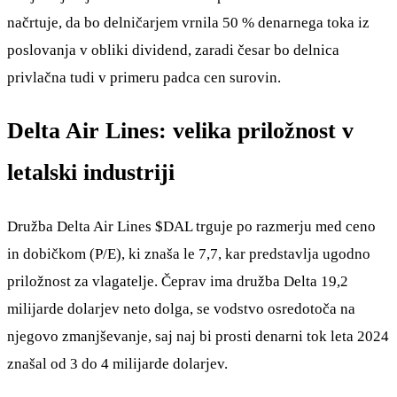
načrtuje, da bo delničarjem vrnila 50 % denarnega toka iz
poslovanja v obliki dividend, zaradi česar bo delnica
privlačna tudi v primeru padca cen surovin.
Delta Air Lines: velika priložnost v
letalski industriji
Družba Delta Air Lines
$DAL
trguje po razmerju med ceno
in dobičkom (P/E), ki znaša le 7,7, kar predstavlja ugodno
priložnost za vlagatelje. Čeprav ima družba Delta 19,2
milijarde dolarjev neto dolga, se vodstvo osredotoča na
njegovo zmanjševanje, saj naj bi prosti denarni tok leta 2024
znašal od 3 do 4 milijarde dolarjev.