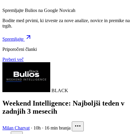
Spremljajte Bulios na Google Novicah
Bodite med prvimi, ki izveste za nove analize, novice in premike na
trgih.
Spremljajte
Priporočeni članki
Preberi več
BLACK
Weekend Intelligence: Najboljši teden v
zadnjih 3 mesecih
Milan Charvat
·
10h
·
16 min branja