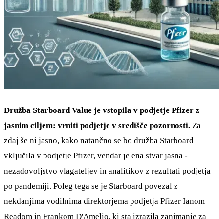
Družba Starboard Value je vstopila v podjetje Pfizer z
jasnim ciljem: vrniti podjetje v središče pozornosti.
Za
zdaj še ni jasno, kako natančno se bo družba Starboard
vključila v podjetje Pfizer, vendar je ena stvar jasna -
nezadovoljstvo vlagateljev in analitikov z rezultati podjetja
po pandemiji. Poleg tega se je Starboard povezal z
nekdanjima vodilnima direktorjema podjetja Pfizer Ianom
Readom in Frankom D'Amelio, ki sta izrazila zanimanje za