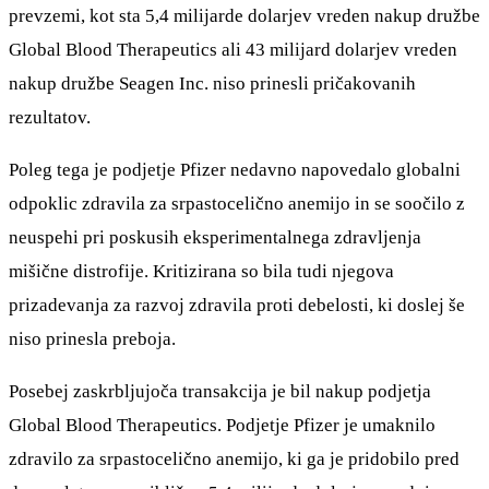
prevzemi, kot sta 5,4 milijarde dolarjev vreden nakup družbe
Global Blood Therapeutics ali 43 milijard dolarjev vreden
nakup družbe Seagen Inc. niso prinesli pričakovanih
rezultatov.
Poleg tega je podjetje Pfizer nedavno napovedalo globalni
odpoklic zdravila za srpastocelično anemijo in se soočilo z
neuspehi pri poskusih eksperimentalnega zdravljenja
mišične distrofije. Kritizirana so bila tudi njegova
prizadevanja za razvoj zdravila proti debelosti, ki doslej še
niso prinesla preboja.
Posebej zaskrbljujoča transakcija je bil nakup podjetja
Global Blood Therapeutics. Podjetje Pfizer je umaknilo
zdravilo za srpastocelično anemijo, ki ga je pridobilo pred