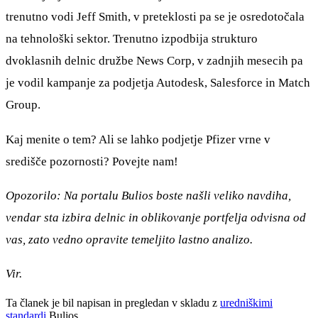
trenutno vodi Jeff Smith, v preteklosti pa se je osredotočala
na tehnološki sektor. Trenutno izpodbija strukturo
dvoklasnih delnic družbe News Corp, v zadnjih mesecih pa
je vodil kampanje za podjetja Autodesk, Salesforce in Match
Group.
Kaj menite o tem? Ali se lahko podjetje Pfizer vrne v
središče pozornosti? Povejte nam!
Opozorilo: Na portalu Bulios boste našli veliko navdiha,
vendar sta izbira delnic in oblikovanje portfelja odvisna od
vas, zato vedno opravite temeljito lastno analizo.
Vir.
Ta članek je bil napisan in pregledan v skladu z
uredniškimi
standardi
Bulios.