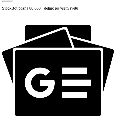
StockBot pozna 80,000+ delnic po vsem svetu