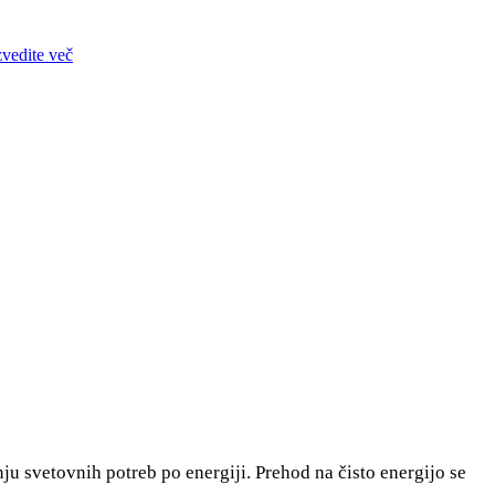
zvedite več
ju svetovnih potreb po energiji. Prehod na čisto energijo se