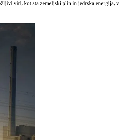
jivi viri, kot sta zemeljski plin in jedrska energija, v