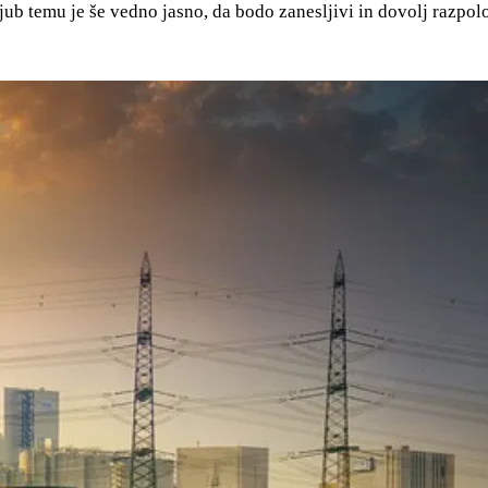
ub temu je še vedno jasno, da bodo zanesljivi in dovolj razpoložl