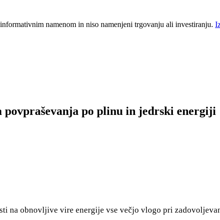
 informativnim namenom in niso namenjeni trgovanju ali investiranju.
I
a povpraševanja po plinu in jedrski energiji
sti na obnovljive vire energije vse večjo vlogo pri zadovoljevan