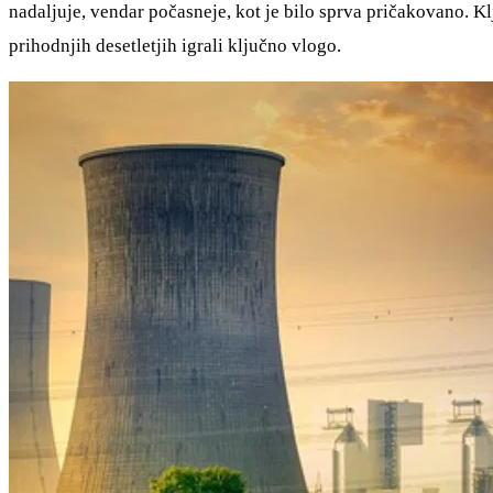
nadaljuje, vendar počasneje, kot je bilo sprva pričakovano. Klj
prihodnjih desetletjih igrali ključno vlogo.