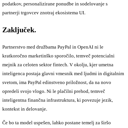
podatkov, personalizirane ponudbe in sodelovanje s
partnerji trgovcev znotraj ekosistema UI.
Zaključek.
Partnerstvo med družbama PayPal in OpenAI ni le
kratkoročno marketinško sporočilo, temveč potencialni
mejnik za celoten sektor fintech. V okolju, kjer umetna
inteligenca postaja glavni vmesnik med ljudmi in digitalnim
svetom, ima PayPal edinstveno priložnost, da na novo
opredeli svojo vlogo. Ni le plačilni prehod, temveč
inteligentna finančna infrastruktura, ki povezuje jezik,
kontekst in delovanje.
Če bo ta model uspešen, lahko postane temelj za širšo