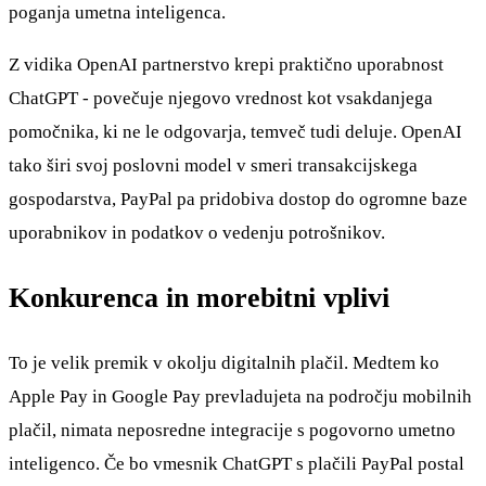
poganja umetna inteligenca.
Z vidika OpenAI partnerstvo krepi praktično uporabnost
ChatGPT - povečuje njegovo vrednost kot vsakdanjega
pomočnika, ki ne le odgovarja, temveč tudi deluje. OpenAI
tako širi svoj poslovni model v smeri transakcijskega
gospodarstva, PayPal pa pridobiva dostop do ogromne baze
uporabnikov in podatkov o vedenju potrošnikov.
Konkurenca in morebitni vplivi
To je velik premik v okolju digitalnih plačil. Medtem ko
Apple Pay in Google Pay prevladujeta na področju mobilnih
plačil, nimata neposredne integracije s pogovorno umetno
inteligenco. Če bo vmesnik ChatGPT s plačili PayPal postal