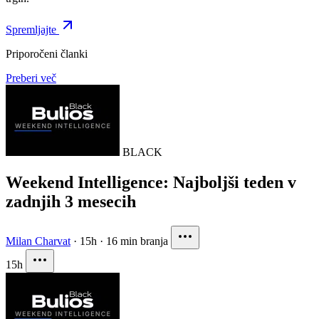
Spremljajte
Priporočeni članki
Preberi več
BLACK
Weekend Intelligence: Najboljši teden v
zadnjih 3 mesecih
Milan Charvat
·
15h
·
16 min branja
15h