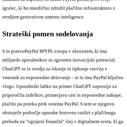
igralec, ki bo množično združil plačilno infrastrukturo z
orodjem generativne umetne inteligence.
Strateški pomen sodelovanja
S to potezoPayPal
$PYPL
vstopa v ekosistem, ki ima
milijarde uporabnikov in ogromen inovacijski potencial.
ChatGPT se iz orodja za iskanje in tipkanje razvija v
vmesnik za neposredno delovanje - in tu ima PayPal ključno
vlogo. Uporabniki lahko na primer ChatGPT zaprosijo za
priporočila izdelkov, primerjavo cen in neposredne nakupe,
plačilo pa poteka prek sistema PayPal. S tem se njegovo
obstoječe področje uporabe bistveno razširi s plačilnega
prehoda na "vgrajeni finančni" sloj v digitalnem svetu, ki ga