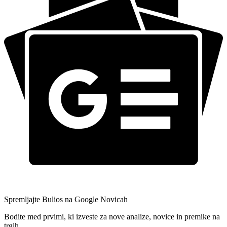
Spremljajte Bulios na Google Novicah
Bodite med prvimi, ki izveste za nove analize, novice in premike na
trgih.