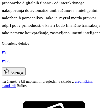
preobrazbo digitalnih financ - od interaktivnega
nakupovanja do avtomatiziranih računov in inteligentnih
naložbenih pomočnikov. Tako je PayPal morda pravkar
odprl pot v prihodnost, v kateri bodo finančne transakcije
tako naravne kot vprašanje, zastavljeno umetni inteligenci.
Omenjene delnice
PY
PYPL
Spremljaj
Ta članek je bil napisan in pregledan v skladu z
uredniškimi
standardi
Bulios.