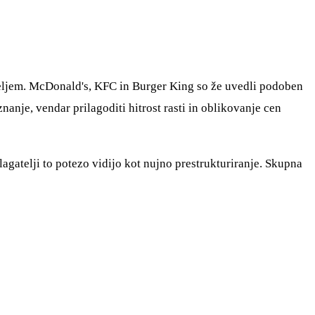
teljem. McDonald's, KFC in Burger King so že uvedli podoben
nanje, vendar prilagoditi hitrost rasti in oblikovanje cen
lagatelji to potezo vidijo kot nujno prestrukturiranje. Skupna