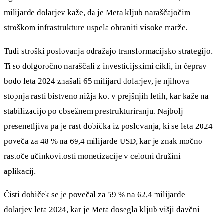
milijarde dolarjev kaže, da je Meta kljub naraščajočim
stroškom infrastrukture uspela ohraniti visoke marže.
Tudi stroški poslovanja odražajo transformacijsko strategijo.
Ti so dolgoročno naraščali z investicijskimi cikli, in čeprav
bodo leta 2024 znašali 65 milijard dolarjev, je njihova
stopnja rasti bistveno nižja kot v prejšnjih letih, kar kaže na
stabilizacijo po obsežnem prestrukturiranju. Najbolj
presenetljiva pa je rast dobička iz poslovanja, ki se leta 2024
poveča za 48 % na 69,4 milijarde USD, kar je znak močno
rastoče učinkovitosti monetizacije v celotni družini
aplikacij.
Čisti dobiček se je povečal za 59 % na 62,4 milijarde
dolarjev leta 2024, kar je Meta dosegla kljub višji davčni