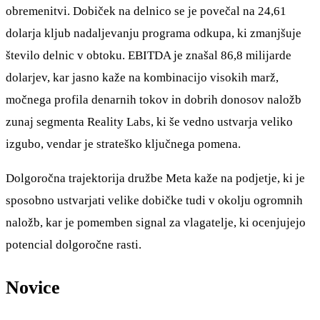
obremenitvi. Dobiček na delnico se je povečal na 24,61
dolarja kljub nadaljevanju programa odkupa, ki zmanjšuje
število delnic v obtoku. EBITDA je znašal 86,8 milijarde
dolarjev, kar jasno kaže na kombinacijo visokih marž,
močnega profila denarnih tokov in dobrih donosov naložb
zunaj segmenta Reality Labs, ki še vedno ustvarja veliko
izgubo, vendar je strateško ključnega pomena.
Dolgoročna trajektorija družbe Meta kaže na podjetje, ki je
sposobno ustvarjati velike dobičke tudi v okolju ogromnih
naložb, kar je pomemben signal za vlagatelje, ki ocenjujejo
potencial dolgoročne rasti.
Novice