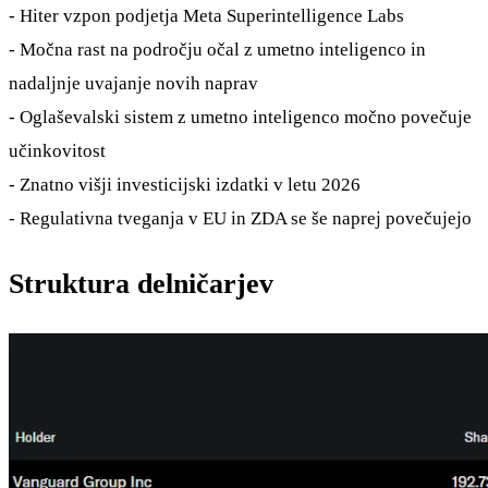
- Hiter vzpon podjetja Meta Superintelligence Labs
- Močna rast na področju očal z umetno inteligenco in
nadaljnje uvajanje novih naprav
- Oglaševalski sistem z umetno inteligenco močno povečuje
učinkovitost
- Znatno višji investicijski izdatki v letu 2026
- Regulativna tveganja v EU in ZDA se še naprej povečujejo
Struktura delničarjev