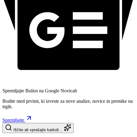
Spremljajte Bulios na Google Novicah
Bodite med prvimi, ki izveste za nove analize, novice in premike na
trgih.
Spremljajte
Iščite ali vprašajte karkoli…