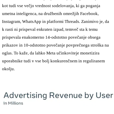
kot tudi vse večjo vrednost sodelovanja, ki ga poganja
umetna inteligenca, na družbenih omrežjih Facebook,
Instagram, WhatsApp in platformi Threads. Zanimivo je, da
k rasti ni prispeval enkraten izpad, temveč sta k temu
prispevala enakomerno 14-odstotno povečanje obsega
prikazov in 10-odstotno povečanje povprečnega stroška na
oglas. To kaže, da lahko Meta učinkoviteje monetizira
uporabnike tudi v vse bolj konkurenčnem in reguliranem
okolju.