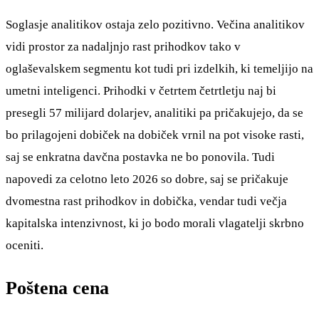
Soglasje analitikov ostaja zelo pozitivno. Večina analitikov
vidi prostor za nadaljnjo rast prihodkov tako v
oglaševalskem segmentu kot tudi pri izdelkih, ki temeljijo na
umetni inteligenci. Prihodki v četrtem četrtletju naj bi
presegli 57 milijard dolarjev, analitiki pa pričakujejo, da se
bo prilagojeni dobiček na dobiček vrnil na pot visoke rasti,
saj se enkratna davčna postavka ne bo ponovila. Tudi
napovedi za celotno leto 2026 so dobre, saj se pričakuje
dvomestna rast prihodkov in dobička, vendar tudi večja
kapitalska intenzivnost, ki jo bodo morali vlagatelji skrbno
oceniti.
Poštena cena