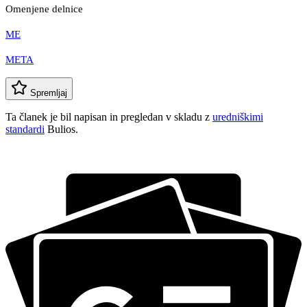
Omenjene delnice
ME
META
Spremljaj
Ta članek je bil napisan in pregledan v skladu z
uredniškimi
standardi
Bulios.