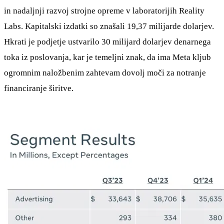
in nadaljnji razvoj strojne opreme v laboratorijih Reality
Labs. Kapitalski izdatki so znašali 19,37 milijarde dolarjev.
Hkrati je podjetje ustvarilo 30 milijard dolarjev denarnega
toka iz poslovanja, kar je temeljni znak, da ima Meta kljub
ogromnim naložbenim zahtevam dovolj moči za notranje
financiranje širitve.