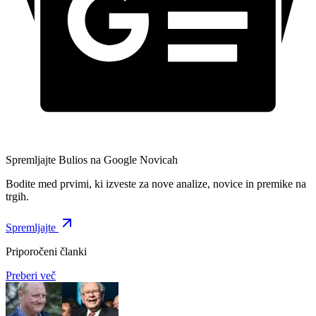
Spremljajte Bulios na Google Novicah
Bodite med prvimi, ki izveste za nove analize, novice in premike na
trgih.
Spremljajte
Priporočeni članki
Preberi več