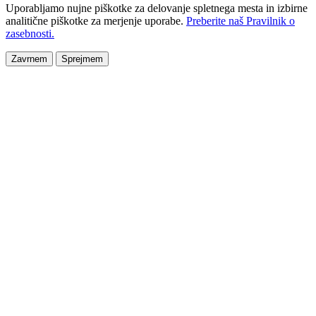
Uporabljamo nujne piškotke za delovanje spletnega mesta in izbirne
analitične piškotke za merjenje uporabe.
Preberite naš Pravilnik o
zasebnosti.
Zavrnem
Sprejmem