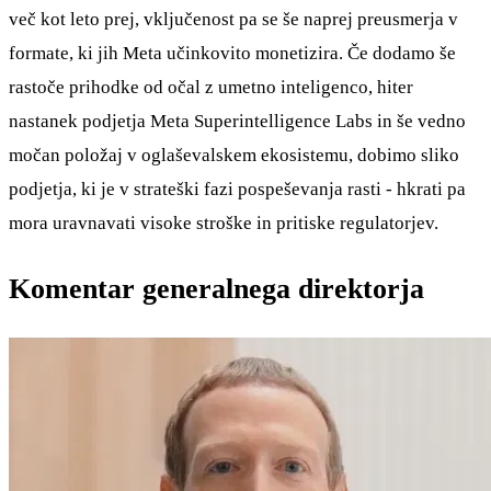
več kot leto prej, vključenost pa se še naprej preusmerja v
formate, ki jih Meta učinkovito monetizira. Če dodamo še
rastoče prihodke od očal z umetno inteligenco, hiter
nastanek podjetja Meta Superintelligence Labs in še vedno
močan položaj v oglaševalskem ekosistemu, dobimo sliko
podjetja, ki je v strateški fazi pospeševanja rasti - hkrati pa
mora uravnavati visoke stroške in pritiske regulatorjev.
Komentar generalnega direktorja