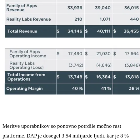
Meritve uporabnikov so ponovno potrdile močno rast
platforme. DAP je dosegel 3,54 milijarde ljudi, kar je 8 %