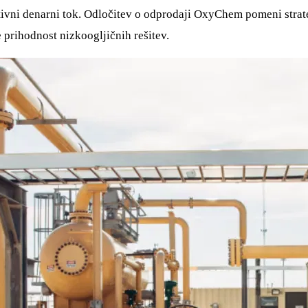
ativni denarni tok. Odločitev o odprodaji OxyChem pomeni strat
 prihodnost nizkoogljičnih rešitev.