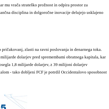
ar mu vrača strateško prožnost in odpira prostor za
nančna disciplina in dolgoročne inovacije delujejo usklajeno
no pričakovanj, zlasti na ravni poslovanja in denarnega toka.
2 milijarde dolarjev pred spremembami obratnega kapitala, kar
segla 1,8 milijarde dolarjev, z 39 milijoni dolarjev
talom - tako dobljeni FCF je potrdil Occidentalovo sposobnost