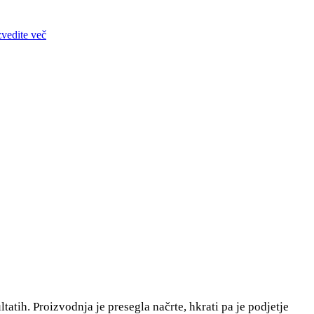
zvedite več
tatih. Proizvodnja je presegla načrte, hkrati pa je podjetje