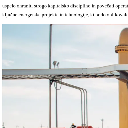
uspelo ohraniti strogo kapitalsko disciplino in povečati oper
ključne energetske projekte in tehnologije, ki bodo oblikovale