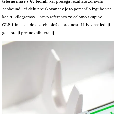
telesne mase v 68 tednih
, kar presega rezultate zdravila
Zepbound. Pri delu preiskovancev je to pomenilo izgubo več
kot 70 kilogramov – novo referenco za celotno skupino
GLP-1 in jasen dokaz tehnološke prednosti Lilly v naslednji
generaciji presnovnih terapij.