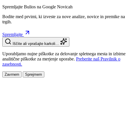
Spremljajte Bulios na Google Novicah
Bodite med prvimi, ki izveste za nove analize, novice in premike na
trgih.
Spremljajte
Iščite ali vprašajte karkoli…
Uporabljamo nujne piškotke za delovanje spletnega mesta in izbirne
analitične piškotke za merjenje uporabe.
Preberite naš Pravilnik o
zasebnosti.
Zavrnem
Sprejmem