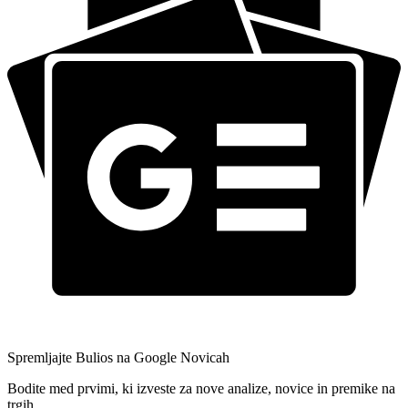
Spremljajte Bulios na Google Novicah
Bodite med prvimi, ki izveste za nove analize, novice in premike na
trgih.