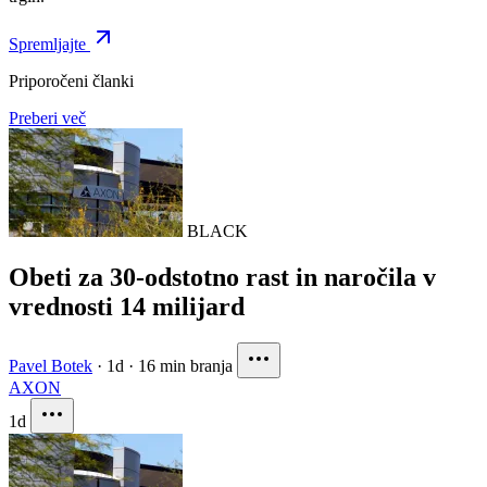
Spremljajte
Priporočeni članki
Preberi več
BLACK
Obeti za 30-odstotno rast in naročila v
vrednosti 14 milijard
Pavel Botek
·
1d
·
16 min branja
AXON
1d