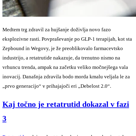
Medtem trg zdravil za hujšanje doživlja novo fazo
eksplozivne rasti. Povpraševanje po GLP-1 terapijah, kot sta
Zepbound in Wegovy, je že preoblikovalo farmacevtsko
industrijo, a retatrutide nakazuje, da trenutno nismo na
vrhuncu trenda, ampak na začetku veliko močnejšega vala
inovacij. Današnja zdravila bodo morda kmalu veljala le za
„prvo generacijo“ v prihajajoči eri „Debelost 2.0“.
Kaj točno je retatrutid dokazal v fazi
3