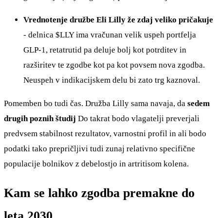
Vrednotenje družbe Eli Lilly že zdaj veliko pričakuje
- delnica
$LLY
ima vračunan velik uspeh portfelja
GLP-1, retatrutid pa deluje bolj kot potrditev in
razširitev te zgodbe kot pa kot povsem nova zgodba.
Neuspeh v indikacijskem delu bi zato trg kaznoval.
Pomemben bo tudi čas. Družba Lilly sama navaja, da
sedem
drugih poznih študij
Do takrat bodo vlagatelji preverjali
predvsem stabilnost rezultatov, varnostni profil in ali bodo
podatki tako prepričljivi tudi zunaj relativno specifične
populacije bolnikov z debelostjo in artritisom kolena.
Kam se lahko zgodba premakne do
leta 2030