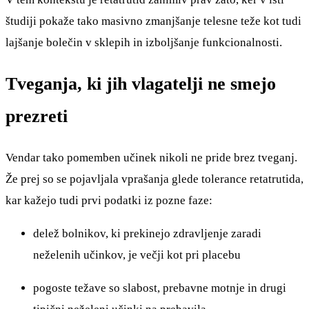
študiji pokaže tako masivno zmanjšanje telesne teže kot tudi
lajšanje bolečin v sklepih in izboljšanje funkcionalnosti.
Tveganja, ki jih vlagatelji ne smejo
prezreti
Vendar tako pomemben učinek nikoli ne pride brez tveganj.
Že prej so se pojavljala vprašanja glede tolerance retatrutida,
kar kažejo tudi prvi podatki iz pozne faze:
delež bolnikov, ki prekinejo zdravljenje zaradi
neželenih učinkov, je večji kot pri placebu
pogoste težave so slabost, prebavne motnje in drugi