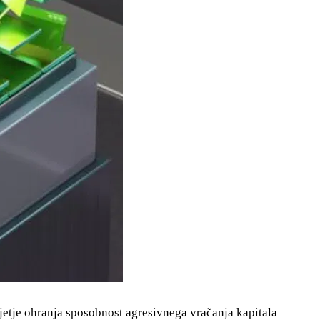
djetje ohranja sposobnost agresivnega vračanja kapitala