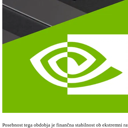
Posebnost tega obdobja je finančna stabilnost ob ekstremni ras