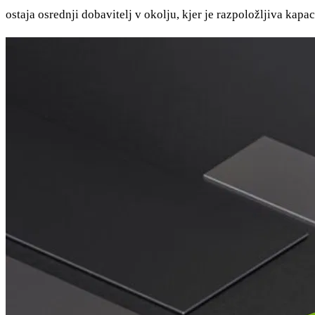
ostaja osrednji dobavitelj v okolju, kjer je razpoložljiva kapac