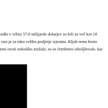
hodki v višini 57,0 milijarde dolarjev so bili za več kot 10
a rast je za tako veliko podjetje izjemna. Kljub temu bruto
i ravni nekoliko znižale, so se četrtletno izboljševale, kar