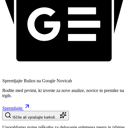
Spremljajte Bulios na Google Novicah
Bodite med prvimi, ki izveste za nove analize, novice in premike na
trgih.
Spremljajte
Iščite ali vprašajte karkoli…
Uporabljamo nujne piškotke za delovanje spletnega mesta in izbirne