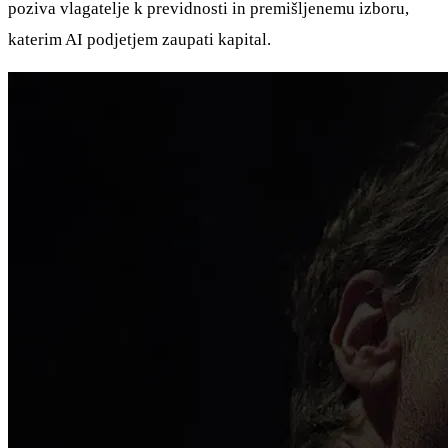
poziva vlagatelje k previdnosti in premišljenemu izboru,
katerim AI podjetjem zaupati kapital.