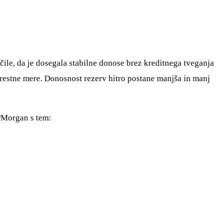
ile, da je dosegala stabilne donose brez kreditnega tveganja
brestne mere. Donosnost rezerv hitro postane manjša in manj
PMorgan s tem: