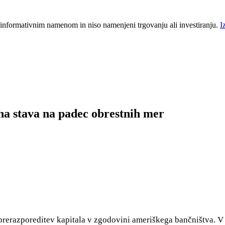
 informativnim namenom in niso namenjeni trgovanju ali investiranju.
I
a stava na padec obrestnih mer
rerazporeditev kapitala v zgodovini ameriškega bančništva. V 