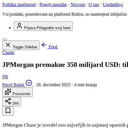
Politika zasebnosti
·
Pogoji uporabe
·
Novosti
·
O nas
·
Uredništvo
Vsi podatki, posredovani na platformi Bulios, so namenjeni izključno
Prijava
Prilagodite svoj feed
Feed
Toggle Sidebar
Članki
JPMorgan premakne 350 milijard USD: tih
PB
Pavel Botek
·
18. december 2025
·
4 min branja
Povzemite
Deli
JPMorgan Chase je izvedel eno največjih in najmanj opaznih p