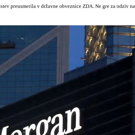
edstev preusmerila v državne obveznice ZDA. Ne gre za odziv na