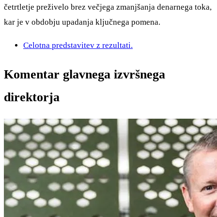
četrtletje preživelo brez večjega zmanjšanja denarnega toka,
kar je v obdobju upadanja ključnega pomena.
Celotna predstavitev z rezultati.
Komentar glavnega izvršnega
direktorja