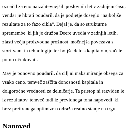
označil za eno najzahtevnejših poslovnih let v zadnjem času,
vendar je hkrati poudaril, da je podjetje doseglo "najboljše
rezultate za to fazo cikla". Dejal je, da so strukturne
spremembe, ki jih je družba Deere uvedla v zadnjih letih,
zlasti večja proizvodna prožnost, močnejša povezava s
storitvami in tehnologijo ter boljše delo s kapitalom, začele
polno učinkovati.
May je ponovno poudaril, da cilj ni maksimiranje obsega za
vsako ceno, temveč zaščita donosnosti kapitala in
dolgoročne vrednosti za delničarje. Ta pristop ni razviden le
iz rezultatov, temveč tudi iz previdnega tona napovedi, ki
brez pretiranega optimizma odraža realno stanje na trgu.
Napoved