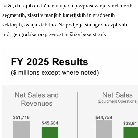
kaže, da kljub cikličnemu upadu povpraševanje v nekaterih
segmentih, zlasti v manjših kmetijskih in gradbenih
sektorjih, ostaja stabilno. Na podjetje sta ugodno vplivali
tudi geografska razpršenost in širša baza strank.