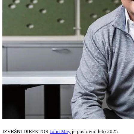
IZVRŠNI DIREKTOR
John May
je poslovno leto 2025