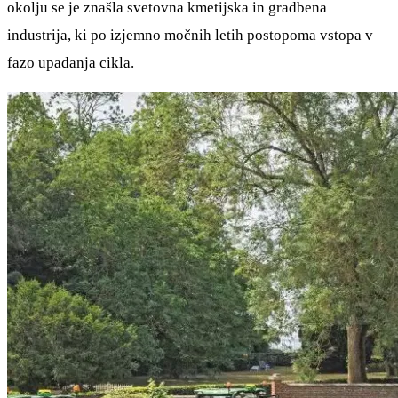
okolju se je znašla svetovna kmetijska in gradbena
industrija, ki po izjemno močnih letih postopoma vstopa v
fazo upadanja cikla.