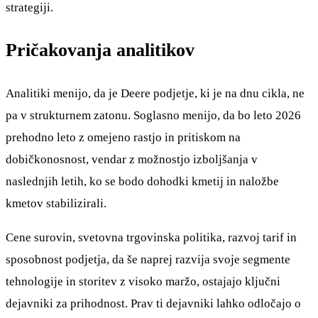
strategiji.
Pričakovanja analitikov
Analitiki menijo, da je Deere podjetje, ki je na dnu cikla, ne
pa v strukturnem zatonu. Soglasno menijo, da bo leto 2026
prehodno leto z omejeno rastjo in pritiskom na
dobičkonosnost, vendar z možnostjo izboljšanja v
naslednjih letih, ko se bodo dohodki kmetij in naložbe
kmetov stabilizirali.
Cene surovin, svetovna trgovinska politika, razvoj tarif in
sposobnost podjetja, da še naprej razvija svoje segmente
tehnologije in storitev z visoko maržo, ostajajo ključni
dejavniki za prihodnost. Prav ti dejavniki lahko odločajo o