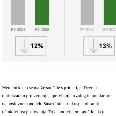
Medtem ko so se marže soočale s pritiski, je Deere z
optimizacijo proizvodnje, upravljanjem zalog in poudarkom
na poslovnem modelu Smart Industrial uspel ohraniti
učinkovitost poslovanja. To je podjetju omogočilo, da je