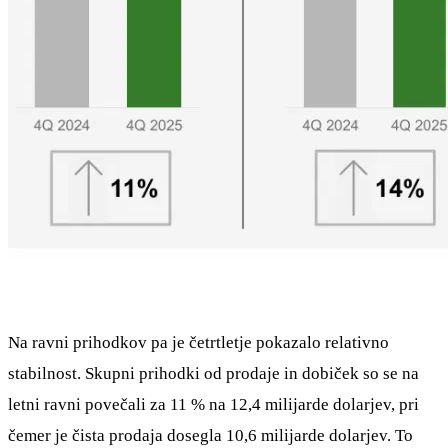
Na ravni prihodkov pa je četrtletje pokazalo relativno
stabilnost. Skupni prihodki od prodaje in dobiček so se na
letni ravni povečali za 11 % na 12,4 milijarde dolarjev, pri
čemer je čista prodaja dosegla 10,6 milijarde dolarjev. To