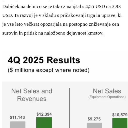
Dobiček na delnico se je tako zmanjšal s 4,55 USD na 3,93
USD. Ta razvoj je v skladu s pričakovanji trga in uprave, ki
je vse leto večkrat opozarjala na postopno zniževanje cen
surovin in pritisk na naložbeno dejavnost kmetov.