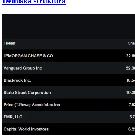
Delniška struktura