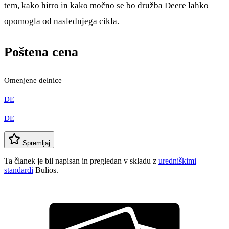
tem, kako hitro in kako močno se bo družba Deere lahko
opomogla od naslednjega cikla.
Poštena cena
Omenjene delnice
DE
DE
Spremljaj
Ta članek je bil napisan in pregledan v skladu z
uredniškimi
standardi
Bulios.