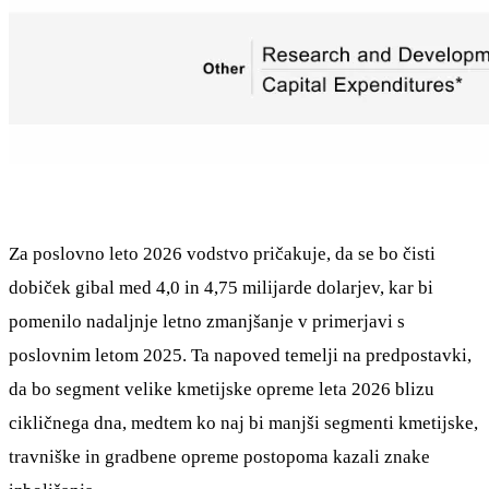
Za poslovno leto 2026 vodstvo pričakuje, da se bo čisti
dobiček gibal med 4,0 in 4,75 milijarde dolarjev, kar bi
pomenilo nadaljnje letno zmanjšanje v primerjavi s
poslovnim letom 2025. Ta napoved temelji na predpostavki,
da bo segment velike kmetijske opreme leta 2026 blizu
cikličnega dna, medtem ko naj bi manjši segmenti kmetijske,
travniške in gradbene opreme postopoma kazali znake