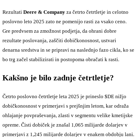
Rezultati
Deere & Company
za četrto četrtletje in celotno
poslovno leto 2025 zato ne pomenijo rasti za vsako ceno.
Gre predvsem za zmožnost podjetja, da ohrani dobre
rezultate poslovanja, zaščiti dobičkonosnost, ustvari
denarna sredstva in se pripravi na naslednjo fazo cikla, ko se
bo trg začel stabilizirati in postopoma obračati k rasti.
Kakšno je bilo zadnje četrtletje?
Četrto poslovno četrtletje leta 2025 je prineslo
$DE
nižjo
dobičkonosnost v primerjavi s prejšnjim letom, kar odraža
ohlajanje povpraševanja, zlasti v segmentu velike kmetijske
opreme. Čisti dobiček je znašal 1,065 milijarde dolarjev v
primerjavi z 1,245 milijarde dolarjev v enakem obdobju lani.