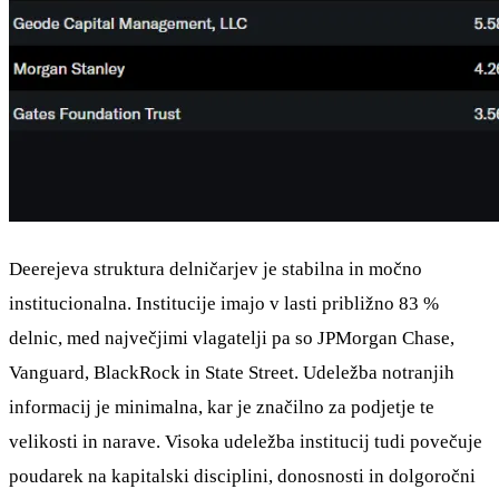
Deerejeva struktura delničarjev je stabilna in močno
institucionalna. Institucije imajo v lasti približno 83 %
delnic, med največjimi vlagatelji pa so JPMorgan Chase,
Vanguard, BlackRock in State Street. Udeležba notranjih
informacij je minimalna, kar je značilno za podjetje te
velikosti in narave. Visoka udeležba institucij tudi povečuje
poudarek na kapitalski disciplini, donosnosti in dolgoročni