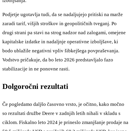
izboljšanja.
Podjetje ugotavlja tudi, da se nadaljujejo pritiski na marže
zaradi tarif, višjih stroškov in geopolitičnih tveganj. Po
drugi strani pa stavi na strog nadzor nad zalogami, omejene
kapitalske izdatke in nadaljnje operativne izboljšave, ki
bodo ublažile negativni vpliv šibkejšega povpraševanja.
Vodstvo pričakuje, da bo leto 2026 predstavljalo fazo
stabilizacije in ne ponovne rasti.
Dolgoročni rezultati
Če pogledamo daljšo časovno vrsto, je očitno, kako močno
so rezultati družbe Deere v zadnjih letih nihali v skladu s
ciklom. Fiskalno leto 2024 je prineslo zmanjšanje prodaje na