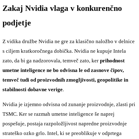
Zakaj Nvidia vlaga v konkurenčno
podjetje
Z vidika družbe Nvidia ne gre za klasično naložbo v delnice
s ciljem kratkoročnega dobička. Nvidia ne kupuje Intela
zato, da bi ga nadzorovala, temveč zato, ker
prihodnost
umetne inteligence ne bo odvisna le od zasnove čipov,
temveč tudi od proizvodnih zmogljivosti, geopolitike in
stabilnosti dobavne verige
.
Nvidia je izjemno odvisna od zunanje proizvodnje, zlasti pri
TSMC. Ker se razmah umetne inteligence še naprej
pospešuje, postaja razpoložljivost napredne proizvodnje
strateško ozko grlo. Intel, ki se preoblikuje v odprtega