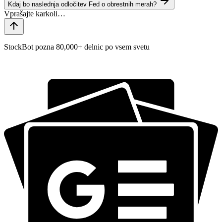
Kdaj bo naslednja odločitev Fed o obrestnih merah?
StockBot pozna 80,000+ delnic po vsem svetu