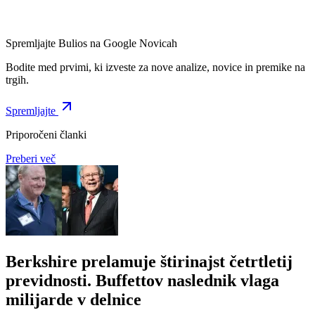
Spremljajte Bulios na Google Novicah
Bodite med prvimi, ki izveste za nove analize, novice in premike na
trgih.
Spremljajte
Priporočeni članki
Preberi več
Berkshire prelamuje štirinajst četrtletij
previdnosti. Buffettov naslednik vlaga
milijarde v delnice