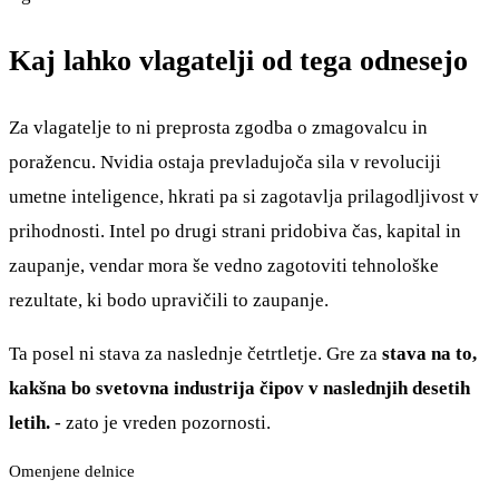
Kaj lahko vlagatelji od tega odnesejo
Za vlagatelje to ni preprosta zgodba o zmagovalcu in
poražencu. Nvidia ostaja prevladujoča sila v revoluciji
umetne inteligence, hkrati pa si zagotavlja prilagodljivost v
prihodnosti. Intel po drugi strani pridobiva čas, kapital in
zaupanje, vendar mora še vedno zagotoviti tehnološke
rezultate, ki bodo upravičili to zaupanje.
Ta posel ni stava za naslednje četrtletje. Gre za
stava na to,
kakšna bo svetovna industrija čipov v naslednjih desetih
letih.
- zato je vreden pozornosti.
Omenjene delnice