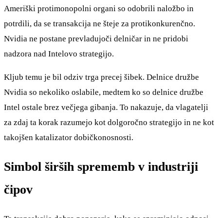
Ameriški protimonopolni organi so odobrili naložbo in
potrdili, da se transakcija ne šteje za protikonkurenčno.
Nvidia ne postane prevladujoči delničar in ne pridobi
nadzora nad Intelovo strategijo.
Kljub temu je bil odziv trga precej šibek. Delnice družbe
Nvidia so nekoliko oslabile, medtem ko so delnice družbe
Intel ostale brez večjega gibanja. To nakazuje, da vlagatelji
za zdaj ta korak razumejo kot dolgoročno strategijo in ne kot
takojšen katalizator dobičkonosnosti.
Simbol širših sprememb v industriji
čipov