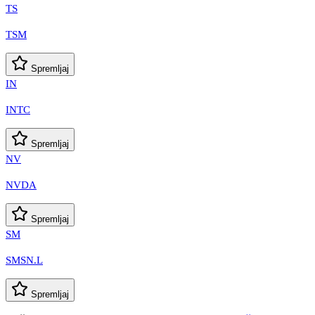
TS
TSM
Spremljaj
IN
INTC
Spremljaj
NV
NVDA
Spremljaj
SM
SMSN.L
Spremljaj