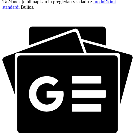
Ta članek je bil napisan in pregledan v skladu z
uredniškimi
standardi
Bulios.