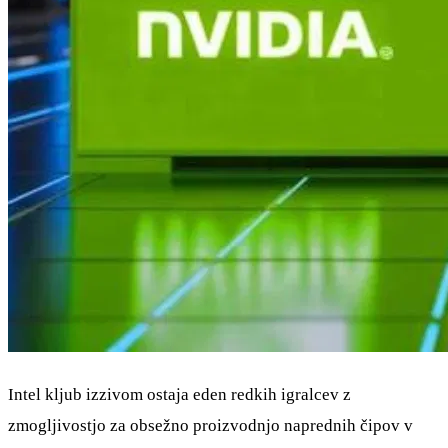
Intel kljub izzivom ostaja eden redkih igralcev z
zmogljivostjo za obsežno proizvodnjo naprednih čipov v