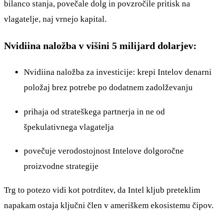
bilanco stanja, povečale dolg in povzročile pritisk na
vlagatelje, naj vrnejo kapital.
Nvidiina naložba v višini 5 milijard dolarjev:
Nvidiina naložba za investicije: krepi Intelov denarni
položaj brez potrebe po dodatnem zadolževanju
prihaja od strateškega partnerja in ne od
špekulativnega vlagatelja
povečuje verodostojnost Intelove dolgoročne
proizvodne strategije
Trg to potezo vidi kot potrditev, da Intel kljub preteklim
napakam ostaja ključni člen v ameriškem ekosistemu čipov.