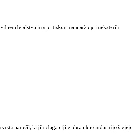
vilnem letalstvu in s pritiskom na maržo pri nekaterih
rsta naročil, ki jih vlagatelji v obrambno industrijo štejejo