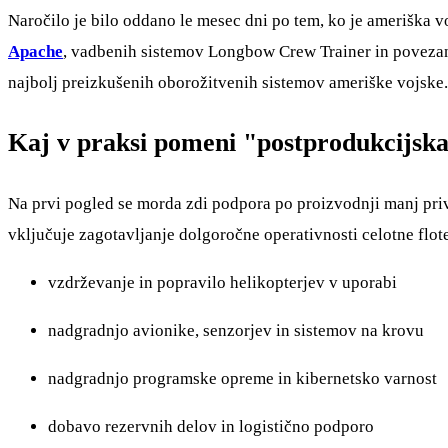
Naročilo je bilo oddano le mesec dni po tem, ko je ameriška 
Apache
, vadbenih sistemov Longbow Crew Trainer in povezane 
najbolj preizkušenih oborožitvenih sistemov ameriške vojske.
Kaj v praksi pomeni "postprodukcijsk
Na prvi pogled se morda zdi podpora po proizvodnji manj priv
vključuje zagotavljanje dolgoročne operativnosti celotne flote
vzdrževanje in popravilo helikopterjev v uporabi
nadgradnjo avionike, senzorjev in sistemov na krovu
nadgradnjo programske opreme in kibernetsko varnost
dobavo rezervnih delov in logistično podporo