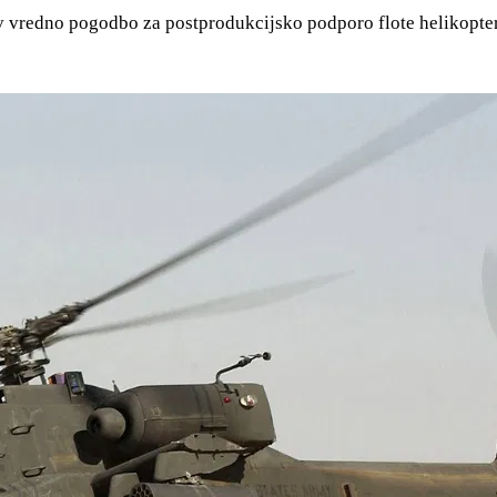
ev vredno pogodbo za postprodukcijsko podporo flote helikopter