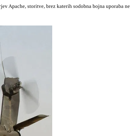
jev Apache, storitve, brez katerih sodobna bojna uporaba ne