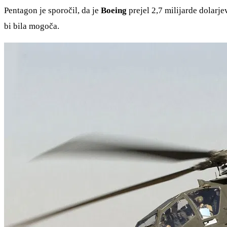
Pentagon je sporočil, da je
Boeing
prejel 2,7 milijarde dolarj
bi bila mogoča.