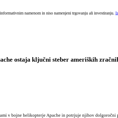
 informativnim namenom in niso namenjeni trgovanju ali investiranju.
I
che ostaja ključni steber ameriških zračnih
mi v bojne helikopterje Apache in potrjuje njihov dolgoročni