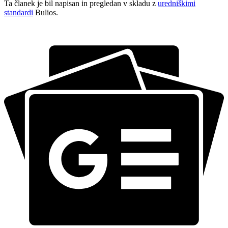
Ta članek je bil napisan in pregledan v skladu z
uredniškimi
standardi
Bulios.