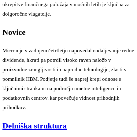
okrepitve finančnega položaja v močnih letih je ključna za
dolgoročne vlagatelje.
Novice
Micron je v zadnjem četrtletju napovedal nadaljevanje redne
dividende, hkrati pa potrdil visoko raven naložb v
proizvodne zmogljivosti in napredne tehnologije, zlasti v
pomnilnik HBM. Podjetje tudi še naprej krepi odnose s
ključnimi strankami na področju umetne inteligence in
podatkovnih centrov, kar povečuje vidnost prihodnjih
prihodkov.
Delniška struktura