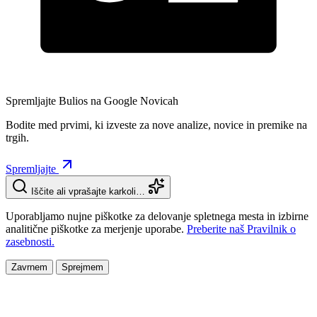
Spremljajte Bulios na Google Novicah
Bodite med prvimi, ki izveste za nove analize, novice in premike na
trgih.
Spremljajte
Iščite ali vprašajte karkoli…
Uporabljamo nujne piškotke za delovanje spletnega mesta in izbirne
analitične piškotke za merjenje uporabe.
Preberite naš Pravilnik o
zasebnosti.
Zavrnem
Sprejmem