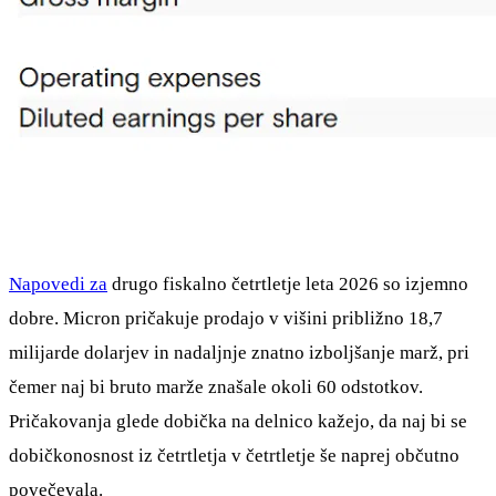
Napovedi za
drugo fiskalno četrtletje leta 2026 so izjemno
dobre. Micron pričakuje prodajo v višini približno 18,7
milijarde dolarjev in nadaljnje znatno izboljšanje marž, pri
čemer naj bi bruto marže znašale okoli 60 odstotkov.
Pričakovanja glede dobička na delnico kažejo, da naj bi se
dobičkonosnost iz četrtletja v četrtletje še naprej občutno
povečevala.