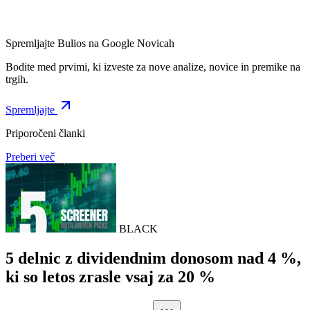
Spremljajte Bulios na Google Novicah
Bodite med prvimi, ki izveste za nove analize, novice in premike na
trgih.
Spremljajte
Priporočeni članki
Preberi več
BLACK
5 delnic z dividendnim donosom nad 4 %,
ki so letos zrasle vsaj za 20 %