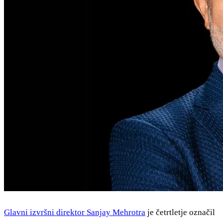
Glavni izvršni direktor Sanjay Mehrotra
je četrtletje označil