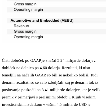
Čisti dobiček po GAAP je znašal 5,24 milijarde dolarjev,
dobiček na delnico pa 4,60 dolarja. Rezultati, ki niso
temeljili na načelih GAAP, so bili še nekoliko boljši. Tudi
denarni rezultati so se zelo izboljšali, saj je denarni tok iz
poslovanja poskočil na 8,41 milijarde dolarjev, kar je velik
premik v primerjavi s prejšnjimi obdobji. Kljub visokim
investicijskim izdatkom v višini 4,5 milijarde USD je