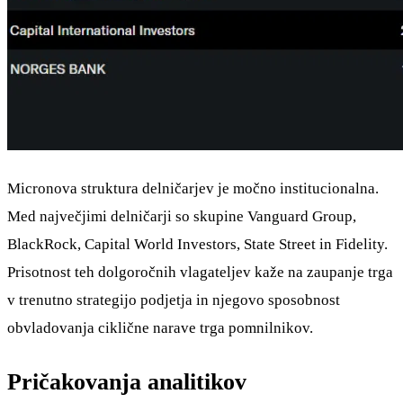
Micronova struktura delničarjev je močno institucionalna.
Med največjimi delničarji so skupine Vanguard Group,
BlackRock, Capital World Investors, State Street in Fidelity.
Prisotnost teh dolgoročnih vlagateljev kaže na zaupanje trga
v trenutno strategijo podjetja in njegovo sposobnost
obvladovanja ciklične narave trga pomnilnikov.
Pričakovanja analitikov