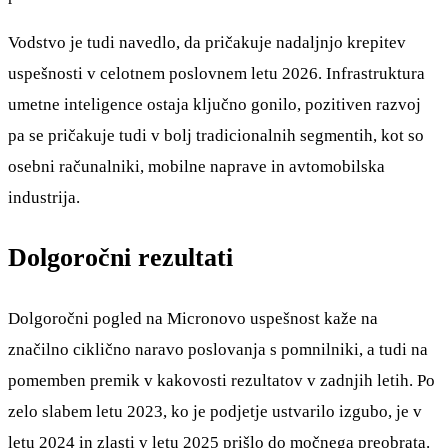
Vodstvo je tudi navedlo, da pričakuje nadaljnjo krepitev
uspešnosti v celotnem poslovnem letu 2026. Infrastruktura
umetne inteligence ostaja ključno gonilo, pozitiven razvoj
pa se pričakuje tudi v bolj tradicionalnih segmentih, kot so
osebni računalniki, mobilne naprave in avtomobilska
industrija.
Dolgoročni rezultati
Dolgoročni pogled na Micronovo uspešnost kaže na
značilno ciklično naravo poslovanja s pomnilniki, a tudi na
pomemben premik v kakovosti rezultatov v zadnjih letih. Po
zelo slabem letu 2023, ko je podjetje ustvarilo izgubo, je v
letu 2024 in zlasti v letu 2025 prišlo do močnega preobrata.