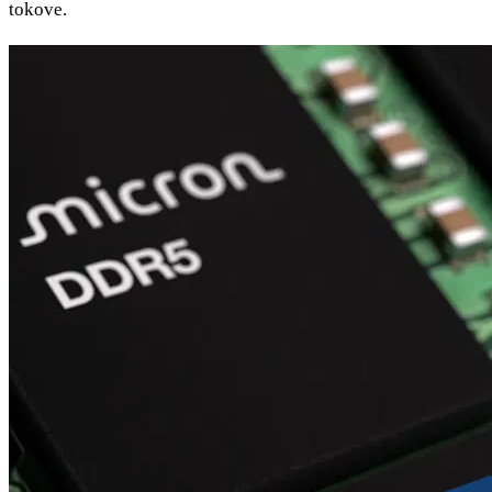
tokove.