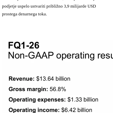
podjetje uspelo ustvariti približno 3,9 milijarde USD
prostega denarnega toka.