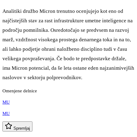
Analitiki družbo Micron trenutno ocenjujejo kot eno od
najčistejših stav za rast infrastrukture umetne inteligence na
področju pomnilnika. Osredotočajo se predvsem na razvoj
marž, vzdržnost visokega prostega denarnega toka in na to,
ali lahko podjetje ohrani naložbeno disciplino tudi v času
velikega povpraševanja. Če bodo te predpostavke držale,
ima Micron potencial, da še leta ostane eden najzanimivejših
naslovov v sektorju polprevodnikov.
Omenjene delnice
MU
MU
Spremljaj