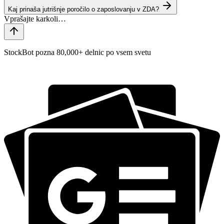
Kaj prinaša jutrišnje poročilo o zaposlovanju v ZDA?
StockBot pozna 80,000+ delnic po vsem svetu