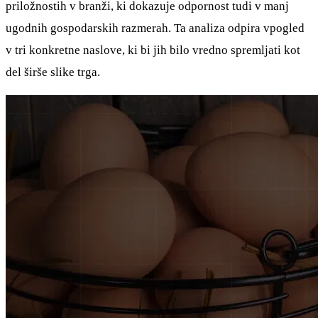
priložnostih v branži, ki dokazuje odpornost tudi v manj
ugodnih gospodarskih razmerah. Ta analiza odpira vpogled
v tri konkretne naslove, ki bi jih bilo vredno spremljati kot
del širše slike trga.