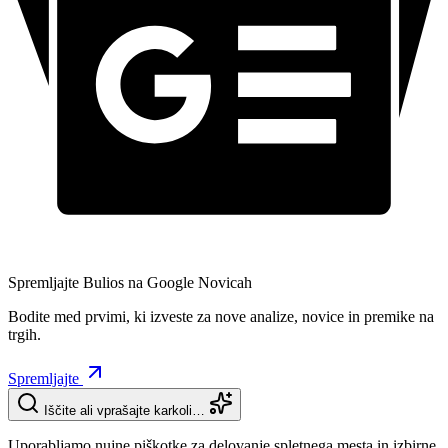
Spremljajte Bulios na Google Novicah
Bodite med prvimi, ki izveste za nove analize, novice in premike na
trgih.
Spremljajte
Iščite ali vprašajte karkoli…
Uporabljamo nujne piškotke za delovanje spletnega mesta in izbirne