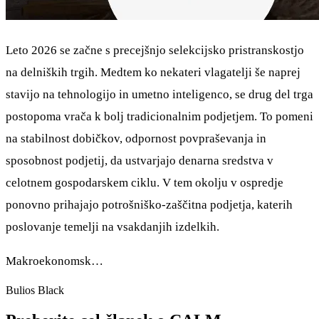
Leto 2026 se začne s precejšnjo selekcijsko pristranskostjo
na delniških trgih. Medtem ko nekateri vlagatelji še naprej
stavijo na tehnologijo in umetno inteligenco, se drug del trga
postopoma vrača k bolj tradicionalnim podjetjem. To pomeni
na stabilnost dobičkov, odpornost povpraševanja in
sposobnost podjetij, da ustvarjajo denarna sredstva v
celotnem gospodarskem ciklu. V tem okolju v ospredje
ponovno prihajajo potrošniško-zaščitna podjetja, katerih
poslovanje temelji na vsakdanjih izdelkih.
Makroekonomsk…
Bulios Black