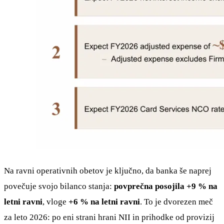
Na ravni operativnih obetov je ključno, da banka še naprej
povečuje svojo bilanco stanja:
povprečna posojila +9 % na
letni ravni
, vloge
+6 % na letni ravni
. To je dvorezen meč
za leto 2026: po eni strani hrani NII in prihodke od provizij