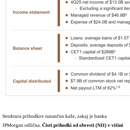
Struktura prihodkov natančno kaže, zakaj je banka
JPMorgan odlična.
Čisti prihodki od obresti (NII) v višini