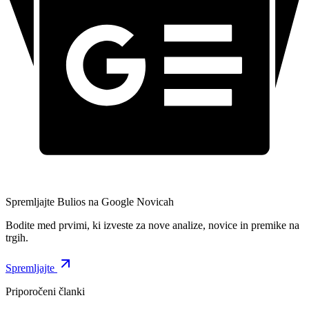
Spremljajte Bulios na Google Novicah
Bodite med prvimi, ki izveste za nove analize, novice in premike na
trgih.
Spremljajte
Priporočeni članki