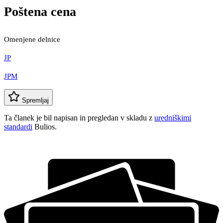
Poštena cena
Omenjene delnice
JP
JPM
Spremljaj
Ta članek je bil napisan in pregledan v skladu z
uredniškimi
standardi
Bulios.