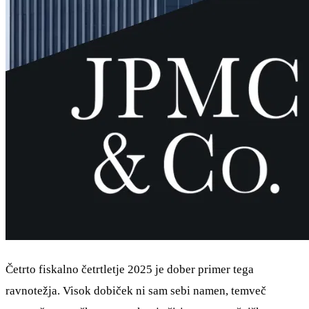
Četrto fiskalno četrtletje 2025 je dober primer tega
ravnotežja. Visok dobiček ni sam sebi namen, temveč