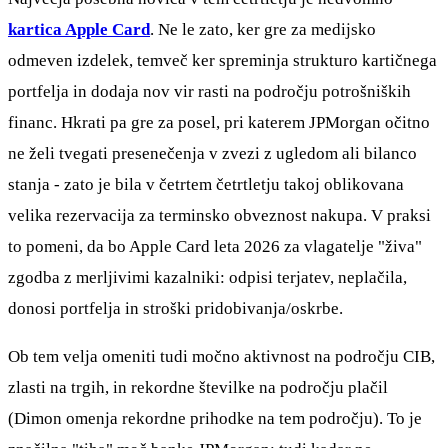
kartica Apple Card
. Ne le zato, ker gre za medijsko
odmeven izdelek, temveč ker spreminja strukturo kartičnega
portfelja in dodaja nov vir rasti na področju potrošniških
financ. Hkrati pa gre za posel, pri katerem JPMorgan očitno
ne želi tvegati presenečenja v zvezi z ugledom ali bilanco
stanja - zato je bila v četrtem četrtletju takoj oblikovana
velika rezervacija za terminsko obveznost nakupa. V praksi
to pomeni, da bo Apple Card leta 2026 za vlagatelje "živa"
zgodba z merljivimi kazalniki: odpisi terjatev, neplačila,
donosi portfelja in stroški pridobivanja/oskrbe.
Ob tem velja omeniti tudi močno aktivnost na področju CIB,
zlasti na trgih, in rekordne številke na področju plačil
(Dimon omenja rekordne prihodke na tem področju). To je