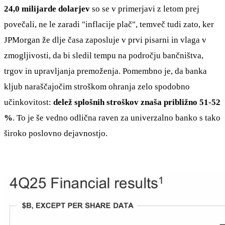
24,0 milijarde dolarjev
so se v primerjavi z letom prej
povečali, ne le zaradi "inflacije plač", temveč tudi zato, ker
JPMorgan že dlje časa zaposluje v prvi pisarni in vlaga v
zmogljivosti, da bi sledil tempu na področju bančništva,
trgov in upravljanja premoženja. Pomembno je, da banka
kljub naraščajočim stroškom ohranja zelo spodobno
učinkovitost:
delež splošnih stroškov znaša približno 51-52
%
. To je še vedno odlična raven za univerzalno banko s tako
široko poslovno dejavnostjo.