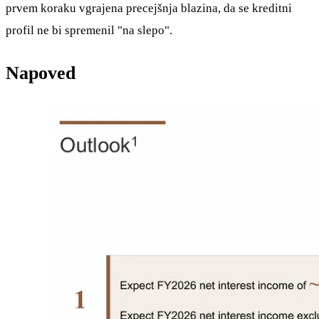
prvem koraku vgrajena precejšnja blazina, da se kreditni
profil ne bi spremenil "na slepo".
Napoved