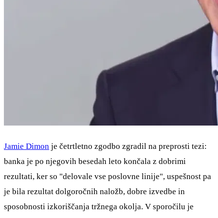
Jamie Dimon
je četrtletno zgodbo zgradil na preprosti tezi:
banka je po njegovih besedah leto končala z dobrimi
rezultati, ker so "delovale vse poslovne linije", uspešnost pa
je bila rezultat dolgoročnih naložb, dobre izvedbe in
sposobnosti izkoriščanja tržnega okolja. V sporočilu je