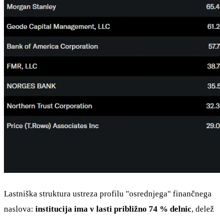
Lastniška struktura ustreza profilu "osrednjega" finančnega
naslova:
institucija ima v lasti približno 74 % delnic
, delež