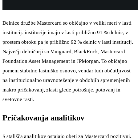
Delnice družbe Mastercard so običajno v veliki meri v lasti
institucij: institucije imajo v lasti približno 91 % delnic, v
prostem obtoku pa je približno 92 % delnic v lasti institucij.
Največji delničarji so Vanguard, BlackRock, Mastercard
Foundation Asset Management in JPMorgan. To običajno
pomeni stabilno lastniško osnovo, vendar tudi občutljivost
na institucionalno uravnoteženje v obdobjih spremenjenih
makro pričakovanj, zlasti glede potrošnje, potovanj in
svetovne rasti.
Pričakovanja analitikov
S stališča analitikov ostajajo obeti za Mastercard pozitivni,