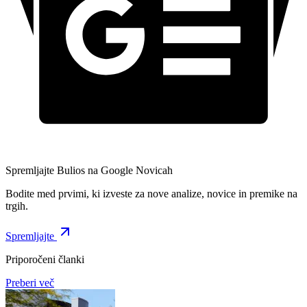
Spremljajte Bulios na Google Novicah
Bodite med prvimi, ki izveste za nove analize, novice in premike na
trgih.
Spremljajte
Priporočeni članki
Preberi več