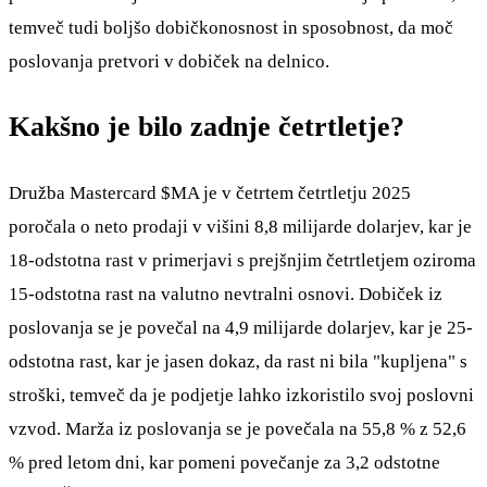
temveč tudi boljšo dobičkonosnost in sposobnost, da moč
poslovanja pretvori v dobiček na delnico.
Kakšno je bilo zadnje četrtletje?
Družba Mastercard
$MA
je v četrtem četrtletju 2025
poročala o neto prodaji v višini 8,8 milijarde dolarjev, kar je
18-odstotna rast v primerjavi s prejšnjim četrtletjem oziroma
15-odstotna rast na valutno nevtralni osnovi. Dobiček iz
poslovanja se je povečal na 4,9 milijarde dolarjev, kar je 25-
odstotna rast, kar je jasen dokaz, da rast ni bila "kupljena" s
stroški, temveč da je podjetje lahko izkoristilo svoj poslovni
vzvod. Marža iz poslovanja se je povečala na 55,8 % z 52,6
% pred letom dni, kar pomeni povečanje za 3,2 odstotne