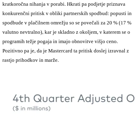
kratkoročna nihanja v porabi. Hkrati pa podjetje priznava
konkurenčni pritisk v obliki partnerskih spodbud: popusti in
spodbude v plačilnem omrežju so se povečali za 20 % (17 %
valutno nevtralno), kar je skladno z okoljem, v katerem se o
programih težje pogaja in imajo obnovitve višjo ceno.
Pozitivno pa je, da je Mastercard ta pritisk doslej izravnal z
rastjo prihodkov in marže.