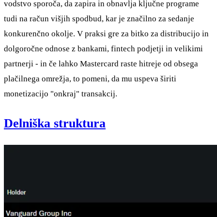
vodstvo sporoča, da zapira in obnavlja ključne programe
tudi na račun višjih spodbud, kar je značilno za sedanje
konkurenčno okolje. V praksi gre za bitko za distribucijo in
dolgoročne odnose z bankami, fintech podjetji in velikimi
partnerji - in če lahko Mastercard raste hitreje od obsega
plačilnega omrežja, to pomeni, da mu uspeva širiti
monetizacijo "onkraj" transakcij.
Delniška struktura