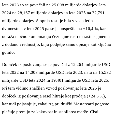
leta 2023 so se povečali na 25,098 milijarde dolarjev, leta
2024 na 28,167 milijarde dolarjev in leta 2025 na 32,791
milijarde dolarjev. Stopnja rasti je bila v vseh letih
dvomestna, v letu 2025 pa se je pospešila na +16,4 %, kar
odraža močno kombinacijo čezmejne rasti in rasti segmenta
z dodano vrednostjo, ki jo podjetje samo opisuje kot ključno
gonilo.
Dobiček iz poslovanja se je povečal z 12,264 milijarde USD
leta 2022 na 14,008 milijarde USD leta 2023, nato na 15,582
milijarde USD leta 2024 in 19,401 milijarde USD leta 2025.
Pri tem vidimo značilen vzvod poslovanja: leta 2025 je
dobiček iz poslovanja rasel hitreje kot prodaja (+24,5 %),
kar tudi pojasnjuje, zakaj trg pri družbi Mastercard pogosto
plačuje premijo za kakovost in stabilnost marže. Čisti