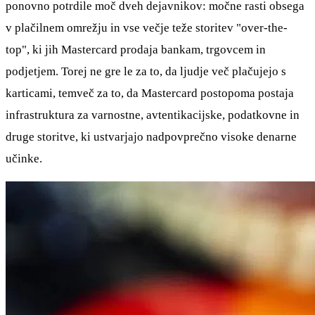
ponovno potrdile moč dveh dejavnikov: močne rasti obsega
v plačilnem omrežju in vse večje teže storitev "over-the-
top", ki jih Mastercard prodaja bankam, trgovcem in
podjetjem. Torej ne gre le za to, da ljudje več plačujejo s
karticami, temveč za to, da Mastercard postopoma postaja
infrastruktura za varnostne, avtentikacijske, podatkovne in
druge storitve, ki ustvarjajo nadpovprečno visoke denarne
učinke.