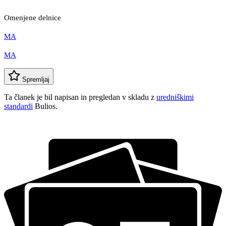
Omenjene delnice
MA
MA
Spremljaj
Ta članek je bil napisan in pregledan v skladu z
uredniškimi
standardi
Bulios.