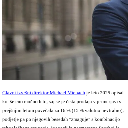
Glavni izvršni direktor Michael Miebach
je leto 2025 opisal
kot še eno močno leto, saj se je čista prodaja v primerjavi s
prejšnjim letom povečala za 16 % (15 % valutno nevtralno),
podjetje pa po njegovih besedah "zmaguje" s kombinacijo