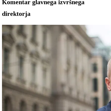
Komentar glavnega izvršnega
direktorja