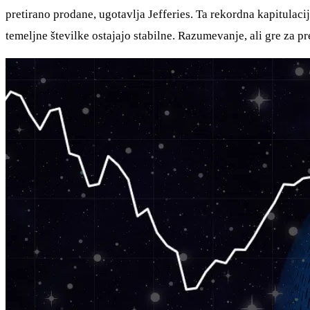
pretirano prodane, ugotavlja Jefferies. Ta rekordna kapitulac
temeljne številke ostajajo stabilne. Razumevanje, ali gre za pr