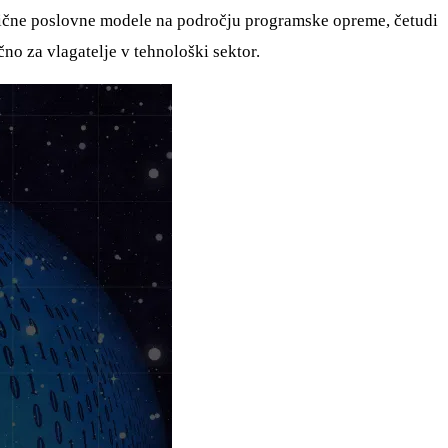
klasične poslovne modele na področju programske opreme, četudi
čno za vlagatelje v tehnološki sektor.