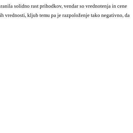
hranila solidno rast prihodkov, vendar so vrednotenja in cene
ih vrednosti, kljub temu pa je razpoloženje tako negativno, da