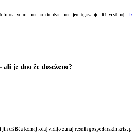
 informativnim namenom in niso namenjeni trgovanju ali investiranju.
I
 ali je dno že doseženo?
jih tržišča komaj kdaj vidijo zunaj resnih gospodarskih kriz, 