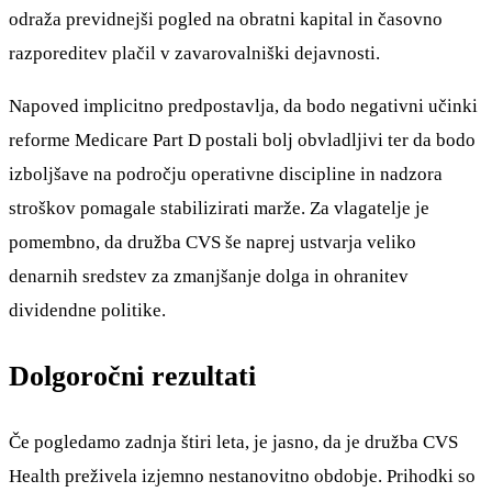
odraža previdnejši pogled na obratni kapital in časovno
razporeditev plačil v zavarovalniški dejavnosti.
Napoved implicitno predpostavlja, da bodo negativni učinki
reforme Medicare Part D postali bolj obvladljivi ter da bodo
izboljšave na področju operativne discipline in nadzora
stroškov pomagale stabilizirati marže. Za vlagatelje je
pomembno, da družba CVS še naprej ustvarja veliko
denarnih sredstev za zmanjšanje dolga in ohranitev
dividendne politike.
Dolgoročni rezultati
Če pogledamo zadnja štiri leta, je jasno, da je družba CVS
Health preživela izjemno nestanovitno obdobje. Prihodki so