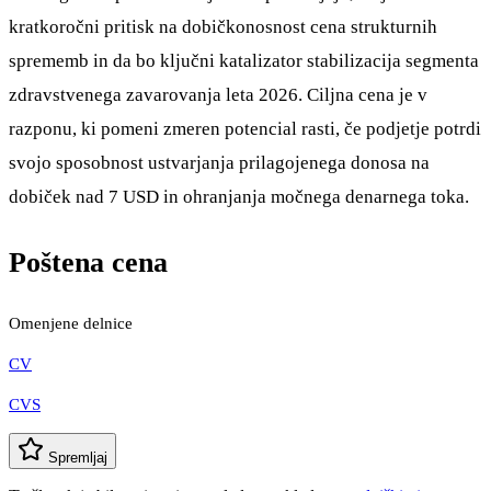
kratkoročni pritisk na dobičkonosnost cena strukturnih
sprememb in da bo ključni katalizator stabilizacija segmenta
zdravstvenega zavarovanja leta 2026. Ciljna cena je v
razponu, ki pomeni zmeren potencial rasti, če podjetje potrdi
svojo sposobnost ustvarjanja prilagojenega donosa na
dobiček nad 7 USD in ohranjanja močnega denarnega toka.
Poštena cena
Omenjene delnice
CV
CVS
Spremljaj