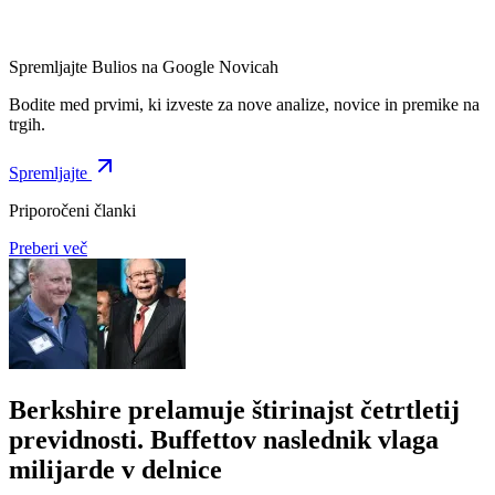
Spremljajte Bulios na Google Novicah
Bodite med prvimi, ki izveste za nove analize, novice in premike na
trgih.
Spremljajte
Priporočeni članki
Preberi več
Berkshire prelamuje štirinajst četrtletij
previdnosti. Buffettov naslednik vlaga
milijarde v delnice