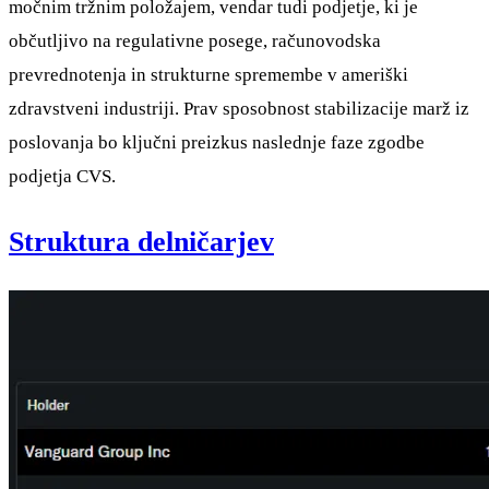
močnim tržnim položajem, vendar tudi podjetje, ki je
občutljivo na regulativne posege, računovodska
prevrednotenja in strukturne spremembe v ameriški
zdravstveni industriji. Prav sposobnost stabilizacije marž iz
poslovanja bo ključni preizkus naslednje faze zgodbe
podjetja CVS.
Struktura delničarjev