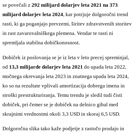
se povečali z
292 milijard dolarjev leta 2021 na 373
milijard dolarjev leta 2024
, kar potrjuje dolgoročni trend
rasti, ki ga poganjajo prevzemi, širitev zdravstvenih storitev
in rast zavarovalniškega plemena. Vendar te rasti ni
spremljala stabilna dobičkonosnost.
Dobiček iz poslovanja se je iz leta v leto precej spreminjal,
od
13,3 milijarde dolarjev leta 2021
do upada leta 2022,
močnega okrevanja leta 2023 in znatnega upada leta 2024,
ko so na rezultate vplivali amortizacija dobrega imena in
stroški prestrukturiranja. Temu trendu je sledil tudi čisti
dobiček, pri čemer se je dobiček na delnico gibal med
skrajnimi vrednostmi okoli 3,3 USD in skoraj 6,5 USD.
Dolgoročna slika tako kaže podjetje z rastočo prodajo in