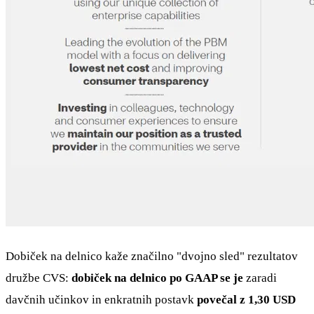
Dobiček na delnico kaže značilno "dvojno sled" rezultatov
družbe CVS:
dobiček na delnico po GAAP se je
zaradi
davčnih učinkov in enkratnih postavk
povečal z 1,30 USD