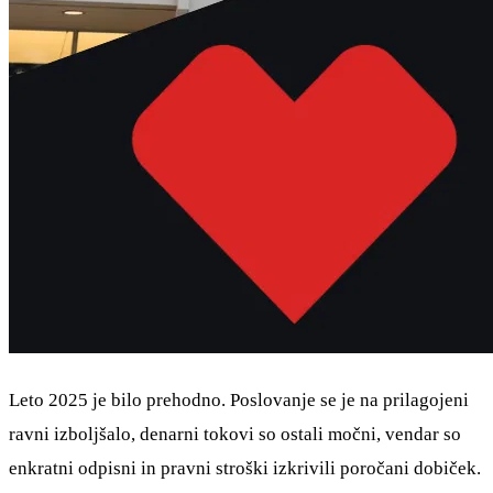
Leto 2025 je bilo prehodno. Poslovanje se je na prilagojeni
ravni izboljšalo, denarni tokovi so ostali močni, vendar so
enkratni odpisni in pravni stroški izkrivili poročani dobiček.