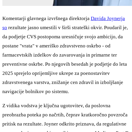
Komentarji glavnega izvršnega direktorja
Davida Joynerja
so
rezultate jasno umestili v širši strateški okvir. Poudaril je,
da podjetje CVS postopoma uresničuje svojo ambicijo, da
postane "vrata" v ameriško zdravstveno oskrbo - od
farmacevtskih izdelkov do zavarovanja in primarne ter
preventivne oskrbe. Po njegovih besedah je podjetje do leta
2025 sprejelo oprijemljive ukrepe za poenostavitev
zdravstvenega varstva, znižanje cen zdravil in izboljšanje
navigacije bolnikov po sistemu.
Z vidika vodstva je ključna ugotovitev, da poslovna
preobrazba poteka po načrtih, čeprav kratkoročno povzroča
pritisk na rezultate. Joyner odkrito priznava, da regulativne