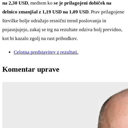
na 2,30 USD
, medtem ko
se je prilagojeni dobiček na
delnico zmanjšal z 1,19 USD na 1,09 USD
. Prav prilagojene
številke bolje odražajo resnični trend poslovanja in
pojasnjujejo, zakaj se trg na rezultate odziva bolj previdno,
kot bi kazalo zgolj na rast prihodkov.
Celotna predstavitev z rezultati.
Komentar uprave