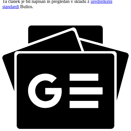
Ta članek je bil napisan in pregledan v skladu z
uredniškimi
standardi
Bulios.