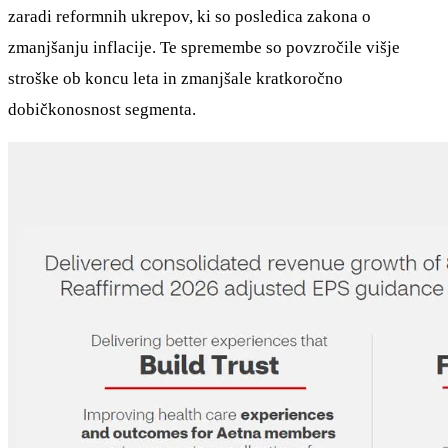
zaradi reformnih ukrepov, ki so posledica zakona o
zmanjšanju inflacije. Te spremembe so povzročile višje
stroške ob koncu leta in zmanjšale kratkoročno
dobičkonosnost segmenta.