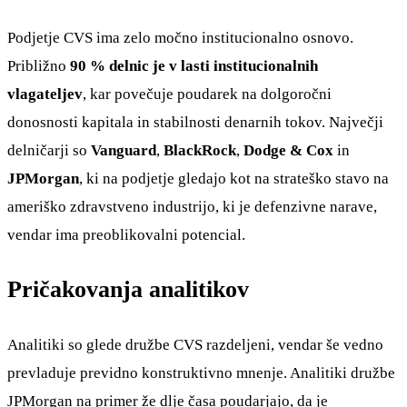
Podjetje CVS ima zelo močno institucionalno osnovo.
Približno
90 % delnic je v lasti institucionalnih
vlagateljev
, kar povečuje poudarek na dolgoročni
donosnosti kapitala in stabilnosti denarnih tokov. Največji
delničarji so
Vanguard
,
BlackRock
,
Dodge & Cox
in
JPMorgan
, ki na podjetje gledajo kot na strateško stavo na
ameriško zdravstveno industrijo, ki je defenzivne narave,
vendar ima preoblikovalni potencial.
Pričakovanja analitikov
Analitiki so glede družbe CVS razdeljeni, vendar še vedno
prevladuje previdno konstruktivno mnenje. Analitiki družbe
JPMorgan na primer že dlje časa poudarjajo, da je