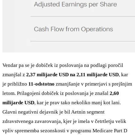
Vendar pa se je dobiček iz poslovanja na podlagi poročil
zmanjšal z
2,37 milijarde USD na 2,11 milijarde USD
, kar
je približno
11-odstotno
zmanjšanje v primerjavi s prejšnjim
letom. Prilagojeni dobiček iz poslovanja je znašal
2,60
milijarde USD
, kar je prav tako nekoliko manj kot lani.
Glavni negativni dejavnik je bil Aetnin segment
zdravstvenega zavarovanja, kjer je imela v četrtletju velik
vpliv sprememba sezonskosti v programu Medicare Part D