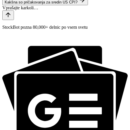
Kakšna so pričakovanja za sredin US CPI?
StockBot pozna 80,000+ delnic po vsem svetu