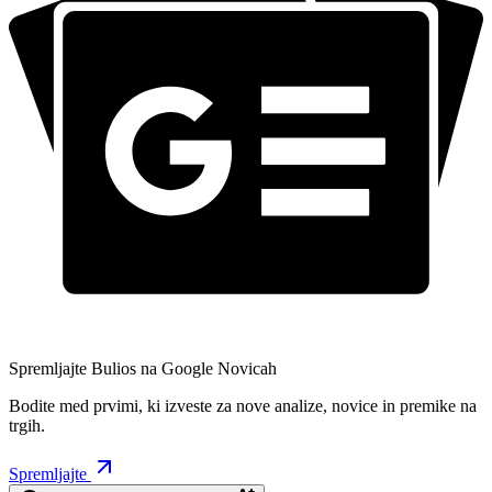
Spremljajte Bulios na Google Novicah
Bodite med prvimi, ki izveste za nove analize, novice in premike na
trgih.
Spremljajte