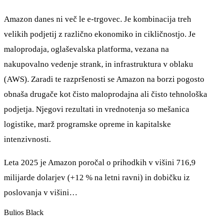
Amazon danes ni več le e-trgovec. Je kombinacija treh
velikih podjetij z različno ekonomiko in cikličnostjo. Je
maloprodaja, oglaševalska platforma, vezana na
nakupovalno vedenje strank, in infrastruktura v oblaku
(AWS). Zaradi te razpršenosti se Amazon na borzi pogosto
obnaša drugače kot čisto maloprodajna ali čisto tehnološka
podjetja. Njegovi rezultati in vrednotenja so mešanica
logistike, marž programske opreme in kapitalske
intenzivnosti.
Leta 2025 je Amazon poročal o prihodkih v višini 716,9
milijarde dolarjev (+12 % na letni ravni) in dobičku iz
poslovanja v višini…
Bulios Black