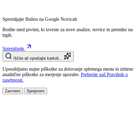
Spremljajte Bulios na Google Novicah
Bodite med prvimi, ki izveste za nove analize, novice in premike na
trgih.
Spremljajte
Iščite ali vprašajte karkoli…
Uporabljamo nujne piškotke za delovanje spletnega mesta in izbirne
analitične piškotke za merjenje uporabe.
Preberite naš Pravilnik o
zasebnosti.
Zavrnem
Sprejmem