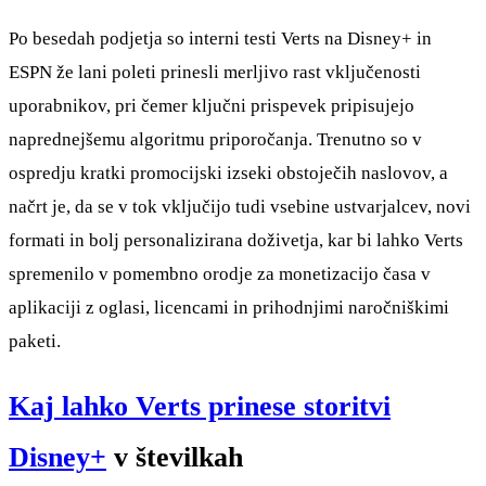
Po besedah podjetja so interni testi Verts na Disney+ in
ESPN že lani poleti prinesli merljivo rast vključenosti
uporabnikov, pri čemer ključni prispevek pripisujejo
naprednejšemu algoritmu priporočanja. Trenutno so v
ospredju kratki promocijski izseki obstoječih naslovov, a
načrt je, da se v tok vključijo tudi vsebine ustvarjalcev, novi
formati in bolj personalizirana doživetja, kar bi lahko Verts
spremenilo v pomembno orodje za monetizacijo časa v
aplikaciji z oglasi, licencami in prihodnjimi naročniškimi
paketi.
Kaj lahko Verts prinese storitvi
Disney+
v številkah