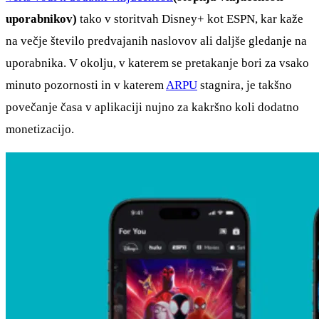
uporabnikov)
tako v storitvah Disney+ kot ESPN, kar kaže
na večje število predvajanih naslovov ali daljše gledanje na
uporabnika. V okolju, v katerem se pretakanje bori za vsako
minuto pozornosti in v katerem
ARPU
stagnira, je takšno
povečanje časa v aplikaciji nujno za kakršno koli dodatno
monetizacijo.