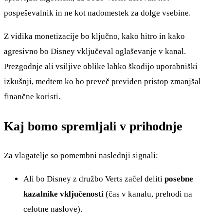
pospeševalnik in ne kot nadomestek za dolge vsebine.
Z vidika monetizacije bo ključno, kako hitro in kako
agresivno bo Disney vključeval oglaševanje v kanal.
Prezgodnje ali vsiljive oblike lahko škodijo uporabniški
izkušnji, medtem ko bo preveč previden pristop zmanjšal
finančne koristi.
Kaj bomo spremljali v prihodnje
Za vlagatelje so pomembni naslednji signali:
Ali bo Disney z družbo Verts začel deliti
posebne
kazalnike vključenosti
(čas v kanalu, prehodi na
celotne naslove).