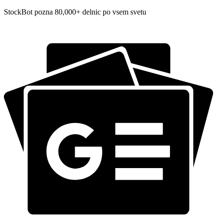
StockBot pozna 80,000+ delnic po vsem svetu