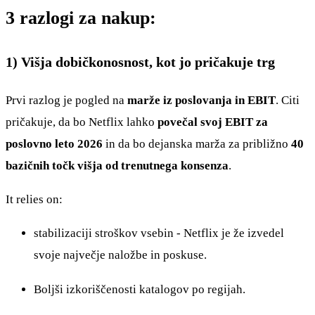
3 razlogi za nakup:
1) Višja dobičkonosnost, kot jo pričakuje trg
Prvi razlog je pogled na
marže iz poslovanja in EBIT
. Citi
pričakuje, da bo Netflix lahko
povečal svoj EBIT za
poslovno leto 2026
in da bo dejanska marža za približno
40
bazičnih točk višja od trenutnega konsenza
.
It relies on:
stabilizaciji stroškov vsebin - Netflix je že izvedel
svoje največje naložbe in poskuse.
Boljši izkoriščenosti katalogov po regijah.