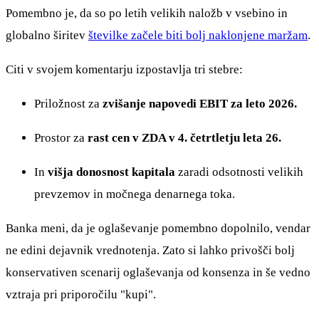
Pomembno je, da so po letih velikih naložb v vsebino in
globalno širitev
številke začele biti bolj naklonjene maržam
.
Citi v svojem komentarju izpostavlja tri stebre:
Priložnost za
zvišanje napovedi EBIT za leto 2026.
Prostor za
rast cen v ZDA v 4. četrtletju leta 26.
In
višja donosnost kapitala
zaradi odsotnosti velikih
prevzemov in močnega denarnega toka.
Banka meni, da je oglaševanje pomembno dopolnilo, vendar
ne edini dejavnik vrednotenja. Zato si lahko privošči bolj
konservativen scenarij oglaševanja od konsenza in še vedno
vztraja pri priporočilu "kupi".