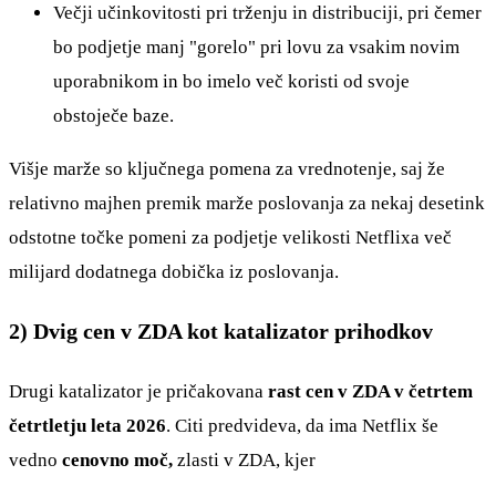
Večji učinkovitosti pri trženju in distribuciji, pri čemer
bo podjetje manj "gorelo" pri lovu za vsakim novim
uporabnikom in bo imelo več koristi od svoje
obstoječe baze.
Višje marže so ključnega pomena za vrednotenje, saj že
relativno majhen premik marže poslovanja za nekaj desetink
odstotne točke pomeni za podjetje velikosti Netflixa več
milijard dodatnega dobička iz poslovanja.
2) Dvig cen v ZDA kot katalizator prihodkov
Drugi katalizator je pričakovana
rast cen v ZDA v četrtem
četrtletju leta 2026
. Citi predvideva, da ima Netflix še
vedno
cenovno moč,
zlasti v ZDA, kjer